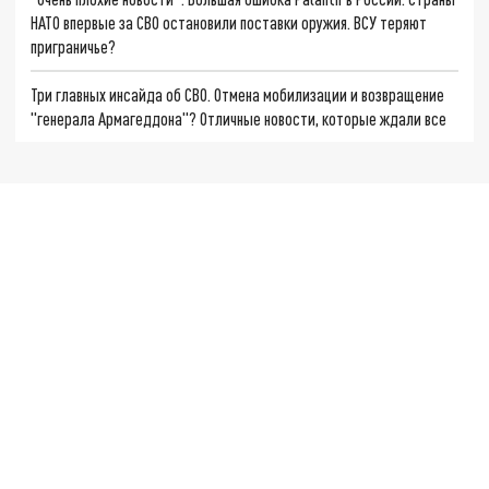
НАТО впервые за СВО остановили поставки оружия. ВСУ теряют
приграничье?
Три главных инсайда об СВО. Отмена мобилизации и возвращение
"генерала Армагеддона"? Отличные новости, которые ждали все