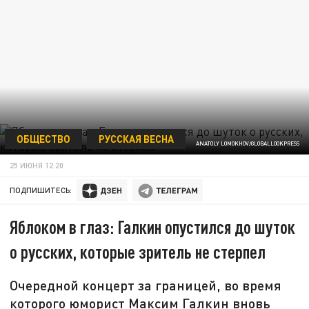
ОБЩЕСТВО
РУССКАЯ ВЕСНА
ANATOLY LOMOKHOV/GLOBALLOOKPRESS
25 ИЮНЯ 12:20
ПОДПИШИТЕСЬ:
Яблоком в глаз: Галкин опустился до шуток
о русских, которые зритель не стерпел
Очередной концерт за границей, во время
которого юморист Максим Галкин вновь