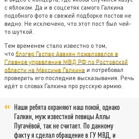
с яблоком. Да и в соцсетях самого Галкина
подобного фото в свежей подборке постов не
видно. Не исключено, что этот пост был чей-
то шуткой.
Тем временем стало известно о том,
что
блогер Гаспар Авакян пожаловался в
Главное управление МВД РФ по Ростовской
области на Максима Галкина
и потребовал
проверить его последние высказывания. Речь
идёт о словах Галкина про русскую армию.
Наши ребята охраняют наш покой, однако
Галкин, муж известной певицы Аллы
Пугачёвой, так не считает. По данному
факту я сделал обращение в ГУ МВД, и