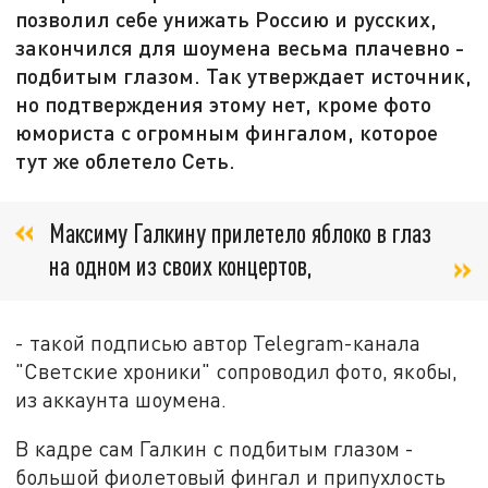
позволил себе унижать Россию и русских,
закончился для шоумена весьма плачевно -
подбитым глазом. Так утверждает источник,
но подтверждения этому нет, кроме фото
юмориста с огромным фингалом, которое
тут же облетело Сеть.
Максиму Галкину прилетело яблоко в глаз
на одном из своих концертов,
- такой подписью автор Telegram-канала
"Светские хроники" сопроводил фото, якобы,
из аккаунта шоумена.
В кадре сам Галкин с подбитым глазом -
большой фиолетовый фингал и припухлость