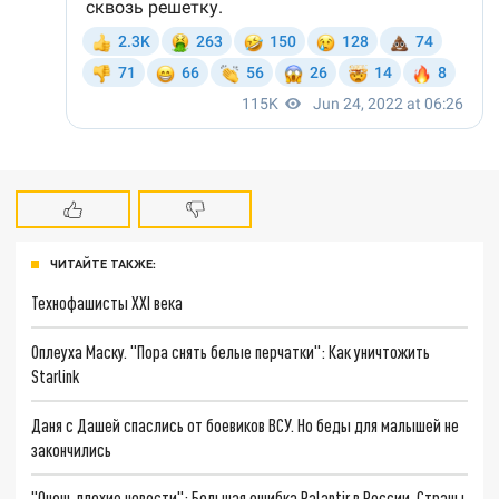
ЧИТАЙТЕ ТАКЖЕ:
Технофашисты XXI века
Оплеуха Маску. "Пора снять белые перчатки": Как уничтожить
Starlink
Даня с Дашей спаслись от боевиков ВСУ. Но беды для малышей не
закончились
"Очень плохие новости": Большая ошибка Palantir в России. Страны