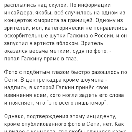
расплылись над скулой. По информации
инсайдера, якобы, всё случилось на одном из
концертов юмориста за границей. Одному из
зрителей, мол, категорически не понравились
оскорбительные шутки Галкина о России, и он
запустил в артиста яблоком. Зритель
оказался весьма метким, судя по фото, -
попал Галкину прямо в глаз.
Фото с подбитым глазом быстро разошлось по
Сети. В центре кадра кроме шоумена -
надпись, в которой Галкин принёс свои
извинения всем, кого могли задеть его слова
и поясняет, что "это всего лишь юмор".
Однако, подтверждения этому инциденту,
кроме опубликованного фото в Сети, нет. Как
и видео с концерта, где якобы случился казус