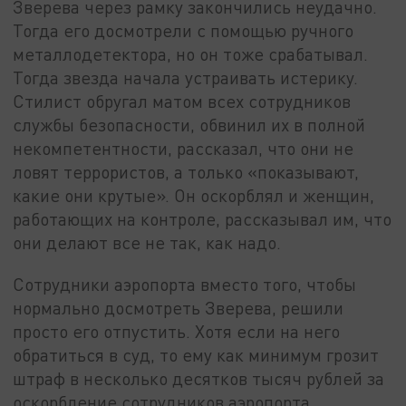
Зверева через рамку закончились неудачно.
Тогда его досмотрели с помощью ручного
металлодетектора, но он тоже срабатывал.
Тогда звезда начала устраивать истерику.
Стилист обругал матом всех сотрудников
службы безопасности, обвинил их в полной
некомпетентности, рассказал, что они не
ловят террористов, а только «показывают,
какие они крутые». Он оскорблял и женщин,
работающих на контроле, рассказывал им, что
они делают все не так, как надо.
Сотрудники аэропорта вместо того, чтобы
нормально досмотреть Зверева, решили
просто его отпустить. Хотя если на него
обратиться в суд, то ему как минимум грозит
штраф в несколько десятков тысяч рублей за
оскорбление сотрудников аэропорта.