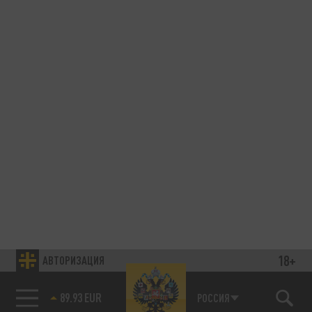
18+
АВТОРИЗАЦИЯ
89.93 EUR
РОССИЯ