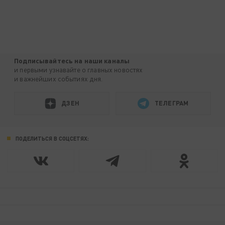
Подписывайтесь на наши каналы
и первыми узнавайте о главных новостях
и важнейших событиях дня.
ДЗЕН
ТЕЛЕГРАМ
ПОДЕЛИТЬСЯ В СОЦСЕТЯХ: