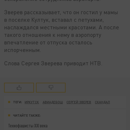
Зверев рассказывает, что он гостил у мамы
в поселке Култук, вставал с петухами,
наслаждался местными красотами. А после
такого отношения к нему в аэропорту
впечатление от отпуска осталось
испорченным.
Слова Сергея Зверева приводит НТВ.
ТЕГИ:
ИРКУТСК
АВИАДЕБОШ
СЕРГЕЙ ЗВЕРЕВ
СКАНДАЛ
ЧИТАЙТЕ ТАКЖЕ:
Технофашисты XXI века