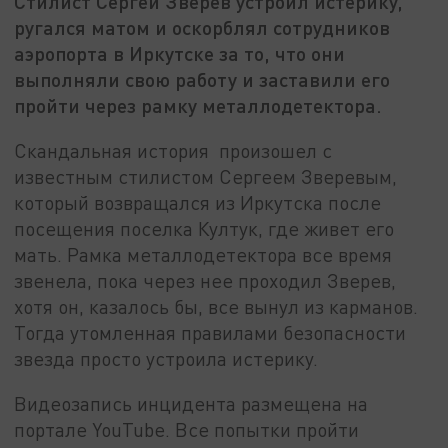
Стилист Сергей Зверев устроил истерику,
ругался матом и оскорблял сотрудников
аэропорта в Иркутске за то, что они
выполняли свою работу и заставили его
пройти через рамку металлодетектора.
Скандальная история произошел с
известным стилистом Сергеем Зверевым,
который возвращался из Иркутска после
посещения поселка Култук, где живет его
мать. Рамка металлодетектора все время
звенела, пока через нее проходил Зверев,
хотя он, казалось бы, все вынул из карманов.
Тогда утомленная правилами безопасности
звезда просто устроила истерику.
Видеозапись инцидента размещена на
портале YouTube. Все попытки пройти