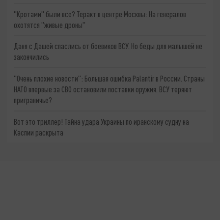
"Кротами" были все? Теракт в центре Москвы: На генералов
охотятся "живые дроны"
Даня с Дашей спаслись от боевиков ВСУ. Но беды для малышей не
закончились
"Очень плохие новости": Большая ошибка Palantir в России. Страны
НАТО впервые за СВО остановили поставки оружия. ВСУ теряют
приграничье?
Вот это триллер! Тайна удара Украины по иранскому судну на
Каспии раскрыта