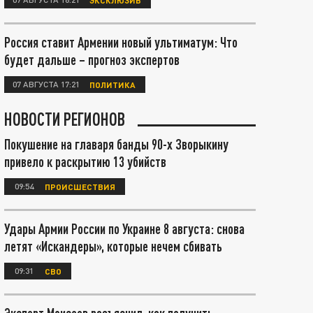
Россия ставит Армении новый ультиматум: Что
будет дальше – прогноз экспертов
07 АВГУСТА 17:21
ПОЛИТИКА
НОВОСТИ РЕГИОНОВ
Покушение на главаря банды 90-х Зворыкину
привело к раскрытию 13 убийств
09:54
ПРОИСШЕСТВИЯ
Удары Армии России по Украине 8 августа: снова
летят «Искандеры», которые нечем сбивать
09:31
СВО