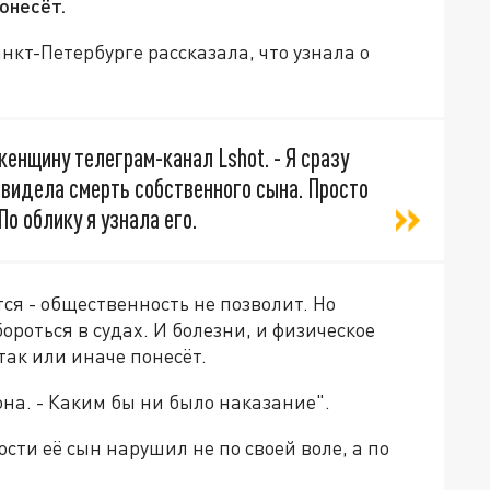
онесёт.
кт-Петербурге рассказала, что узнала о
 женщину телеграм-канал Lshot. - Я сразу
Я видела смерть собственного сына. Просто
По облику я узнала его.
тся - общественность не позволит. Но
бороться в судах. И болезни, и физическое
ак или иначе понесёт.
она. - Каким бы ни было наказание".
ости её сын нарушил не по своей воле, а по