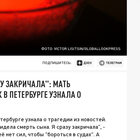
ФОТО: VICTOR LISITSIN/GLOBALLOOKPRESS
ПОДПИШИТЕСЬ:
ЗУ ЗАКРИЧАЛА": МАТЬ
В ПЕТЕРБУРГЕ УЗНАЛА О
ербурге узнала о трагедии из новостей.
видела смерть сына. Я сразу закричала", -
ё нет сил, чтобы "бороться в судах". А