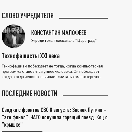
СЛОВО УЧРЕДИТЕЛЯ
КОНСТАНТИН МАЛОФЕЕВ
Учредитель телеканала "Царьград"
Технофашисты XXI века
Технофашизм побеждает не тогда, когда компьютерная
программа становится умнее человека. Он побеждает
тогда, когда человек начинает считать компьютерную
программу нравственно выше себя.
ПОСЛЕДНИЕ НОВОСТИ
Сводка с фронтов СВО 8 августа: Звонок Путина –
"это финал". НАТО получила горящий поезд. Коц о
"крышке"