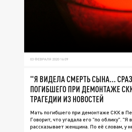
03 ФЕВРАЛЯ 2020 16:09
"Я ВИДЕЛА СМЕРТЬ СЫНА... СРА
ПОГИБШЕГО ПРИ ДЕМОНТАЖЕ СКК 
ТРАГЕДИИ ИЗ НОВОСТЕЙ
Мать погибшего при демонтаже СКК в Пет
Говорит, что угадала его "по облику". "Я 
рассказывает женщина. По её словам, у не