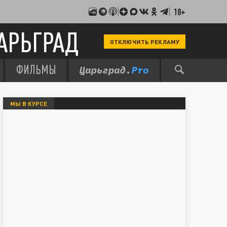
18+
АРЬГРАД
ОТКЛЮЧИТЬ РЕКЛАМУ
ФИЛЬМЫ
МЫ В КУРСЕ