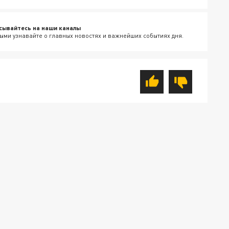
сывайтесь на наши каналы
ыми узнавайте о главных новостях и важнейших событиях дня.