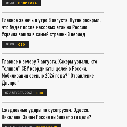
08:30
ПОЛИТИКА
Главное за ночь и утро 8 августа. Путин раскрыл,
что будет после массовых атак на Россию.
Украина вошла в самый страшный период
08:00
СВО
Главное к вечеру 7 августа. Хакеры узнали, кто
"сливал" СБУ координаты целей в России.
Мобилизация осенью 2026 года? "Отравление
Днепра"
07 АВГУСТА 20:45
СВО
Ежедневные удары по сухогрузам. Одесса.
Николаев. Зачем Россия выбивает эти цели?
07 АВГУСТА 18:21
ЭКСКЛЮЗИВ