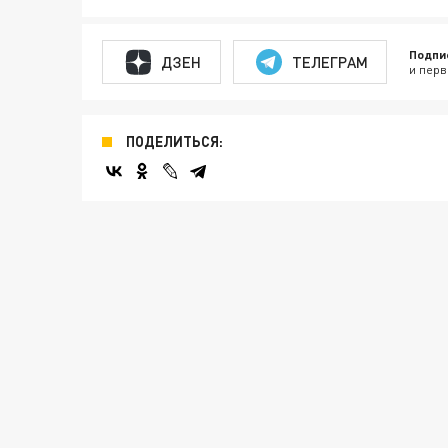
Подпи
ДЗЕН
ТЕЛЕГРАМ
и перв
ПОДЕЛИТЬСЯ: