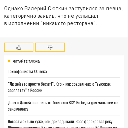
Однако Валерий Сюткин заступился за певца,
категорично заявив, что не услышал
в исполнении "никакого ресторана".
ЧИТАЙТЕ ТАКЖЕ:
Технофашисты XXI века
"Людей это просто бесит!": Кто и как создал миф о "высоких
зарплатах" в России
Даня с Дашей спаслись от боевиков ВСУ. Но беды для малышей не
закончились
Новости сильно хуже, чем докладывали. Враг форсировал реку.
Оборона провалена. Кто по глупости спалил позиции ВС России на