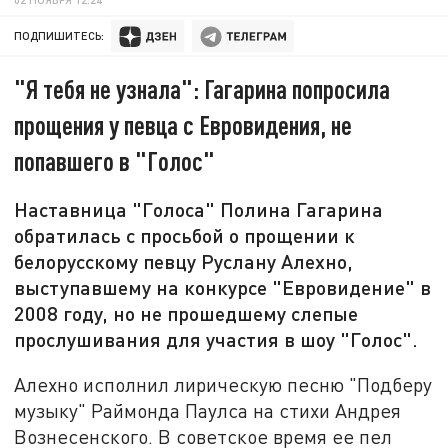
ПОДПИШИТЕСЬ:
"Я тебя не узнала": Гагарина попросила
прощения у певца с Евровидения, не
попавшего в "Голос"
Наставница "Голоса" Полина Гагарина
обратилась с просьбой о прощении к
белорусскому певцу Руслану Алехно,
выступавшему на конкурсе "Евровидение" в
2008 году, но не прошедшему слепые
прослушивания для участия в шоу "Голос".
Алехно исполнил лирическую песню "Подберу
музыку" Раймонда Паулса на стихи Андрея
Вознесенского. В советское время ее пел