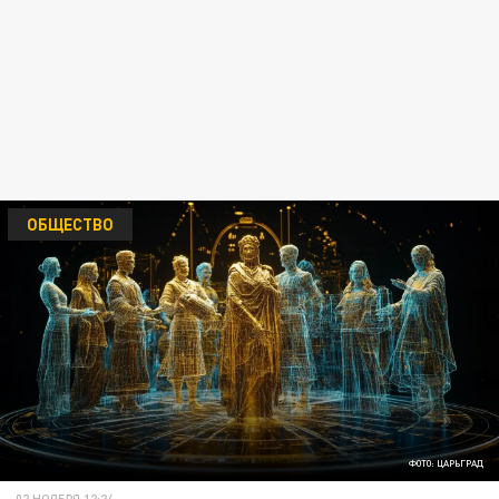
ОБЩЕСТВО
ФОТО: ЦАРЬГРАД
02 НОЯБРЯ 12:24