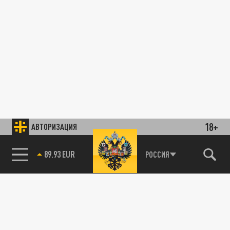
18+
АВТОРИЗАЦИЯ
89.93 EUR
РОССИЯ