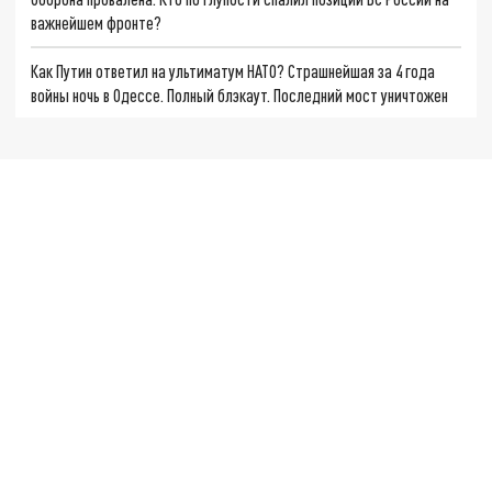
важнейшем фронте?
Как Путин ответил на ультиматум НАТО? Страшнейшая за 4 года
войны ночь в Одессе. Полный блэкаут. Последний мост уничтожен