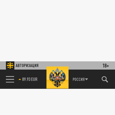
18+
АВТОРИЗАЦИЯ
89.93 EUR
РОССИЯ