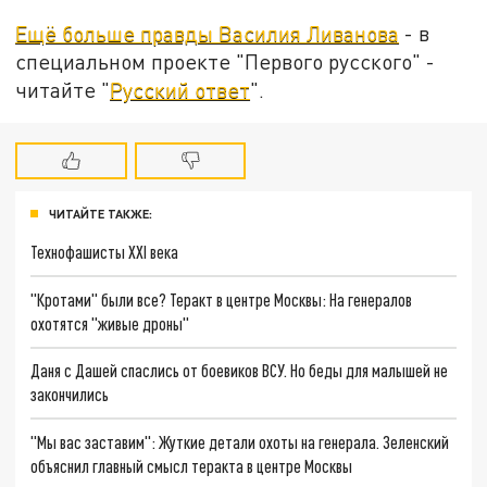
Ещё больше правды Василия Ливанова
- в
специальном проекте "Первого русского" -
читайте "
Русский ответ
".
ЧИТАЙТЕ ТАКЖЕ:
Технофашисты XXI века
"Кротами" были все? Теракт в центре Москвы: На генералов
охотятся "живые дроны"
Даня с Дашей спаслись от боевиков ВСУ. Но беды для малышей не
закончились
"Мы вас заставим": Жуткие детали охоты на генерала. Зеленский
объяснил главный смысл теракта в центре Москвы