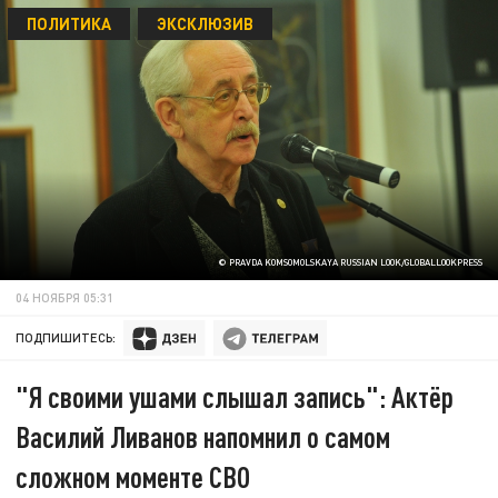
ПОЛИТИКА
ЭКСКЛЮЗИВ
© PRAVDA KOMSOMOLSKAYA RUSSIAN LOOK/GLOBALLOOKPRESS
04 НОЯБРЯ 05:31
ПОДПИШИТЕСЬ:
"Я своими ушами слышал запись": Актёр
Василий Ливанов напомнил о самом
сложном моменте СВО