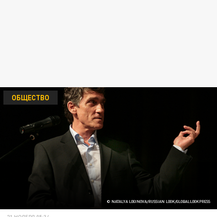
ОБЩЕСТВО
© NATALYA LOGINOVA/RUSSIAN LOOK/GLOBALLOOKPRESS
21 НОЯБРЯ 05:34