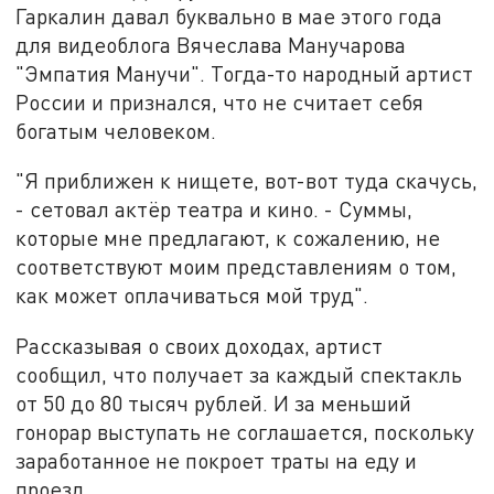
Гаркалин давал буквально в мае этого года
для видеоблога Вячеслава Манучарова
"Эмпатия Манучи". Тогда-то народный артист
России и признался, что не считает себя
богатым человеком.
"Я приближен к нищете, вот-вот туда скачусь,
- сетовал актёр театра и кино. - Суммы,
которые мне предлагают, к сожалению, не
соответствуют моим представлениям о том,
как может оплачиваться мой труд".
Рассказывая о своих доходах, артист
сообщил, что получает за каждый спектакль
от 50 до 80 тысяч рублей. И за меньший
гонорар выступать не соглашается, поскольку
заработанное не покроет траты на еду и
проезд.