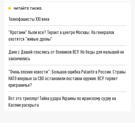
ЧИТАЙТЕ ТАКЖЕ:
Технофашисты XXI века
"Кротами" были все? Теракт в центре Москвы: На генералов
охотятся "живые дроны"
Даня с Дашей спаслись от боевиков ВСУ. Но беды для малышей не
закончились
"Очень плохие новости": Большая ошибка Palantir в России. Страны
НАТО впервые за СВО остановили поставки оружия. ВСУ теряют
приграничье?
Вот это триллер! Тайна удара Украины по иранскому судну на
Каспии раскрыта