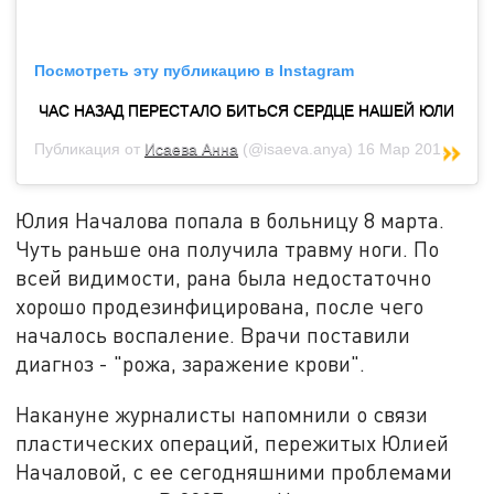
Посмотреть эту публикацию в Instagram
ЧАС НАЗАД ПЕРЕСТАЛО БИТЬСЯ СЕРДЦЕ НАШЕЙ ЮЛИ
Публикация от
Исаева Анна
(@isaeva.anya)
16 Мар 2019 в 9:45 PDT
Юлия Началова попала в больницу 8 марта.
Чуть раньше она получила травму ноги. По
всей видимости, рана была недостаточно
хорошо продезинфицирована, после чего
началось воспаление. Врачи поставили
диагноз - "рожа, заражение крови".
Накануне журналисты напомнили о связи
пластических операций, пережитых Юлией
Началовой, с ее сегодняшними проблемами