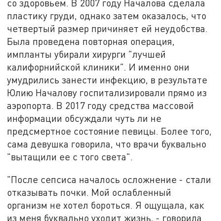
со здоровьем. В 2007 году Началова сделала
пластику груди, однако затем оказалось, что
четвертый размер причиняет ей неудобства.
Была проведена повторная операция,
импланты убирали хирурги "лучшей
калифорнийской клиники". И именно они
умудрились занести инфекцию, в результате
Юлию Началову госпитализировали прямо из
аэропорта. В 2017 году средства массовой
информации обсуждали чуть ли не
предсмертное состояние певицы. Более того,
сама девушка говорила, что врачи буквально
"вытащили ее с того света".
"После сепсиса началось осложнение - стали
отказывать почки. Мой ослабленный
организм не хотел бороться. Я ощущала, как
из меня буквально уходит жизнь, - говорила