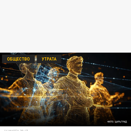
ОБЩЕСТВО
УТРАТА
ФОТО: ЦАРЬГРАД
16 МАРТА 20:47