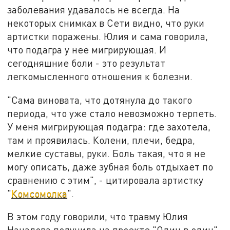
заболевания удавалось не всегда. На
некоторых снимках в Сети видно, что руки
артистки поражены. Юлия и сама говорила,
что подагра у нее мигрирующая. И
сегодняшние боли - это результат
легкомысленного отношения к болезни.
"Сама виновата, что дотянула до такого
периода, что уже стало невозможно терпеть.
У меня мигрирующая подагра: где захотела,
там и проявилась. Колени, плечи, бедра,
мелкие суставы, руки. Боль такая, что я не
могу описать, даже зубная боль отдыхает по
сравнению с этим", - цитировала артистку
"
Комсомолка
".
В этом году говорили, что травму Юлия
Началова получила на проекте "Один в один".