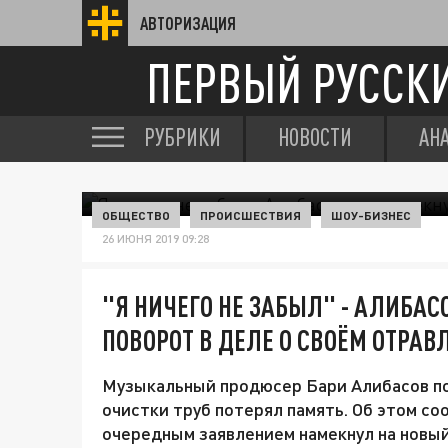
АВТОРИЗАЦИЯ
ПЕРВЫЙ РУССК
РУБРИКИ
НОВОСТИ
АН
ОБЩЕСТВО
ПРОИСШЕСТВИЯ
ШОУ-БИЗНЕС
26 ИЮНЯ 2019 09:28
"Я НИЧЕГО НЕ ЗАБЫЛ" - АЛИБА
ПОВОРОТ В ДЕЛЕ О СВОЁМ ОТРАВ
Музыкальный продюсер Бари Алибасов по
очистки труб потерял память. Об этом со
очередным заявлением намекнул на новый