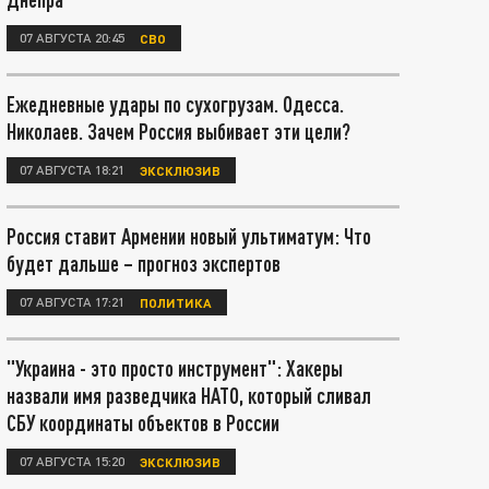
07 АВГУСТА 20:45
СВО
Ежедневные удары по сухогрузам. Одесса.
Николаев. Зачем Россия выбивает эти цели?
07 АВГУСТА 18:21
ЭКСКЛЮЗИВ
Россия ставит Армении новый ультиматум: Что
будет дальше – прогноз экспертов
07 АВГУСТА 17:21
ПОЛИТИКА
"Украина - это просто инструмент": Хакеры
назвали имя разведчика НАТО, который сливал
СБУ координаты объектов в России
07 АВГУСТА 15:20
ЭКСКЛЮЗИВ