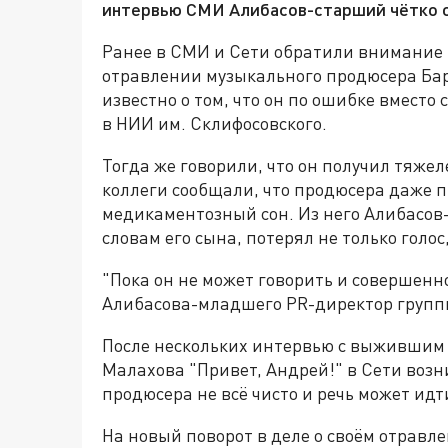
интервью СМИ Алибасов-старший чётко от
Ранее в СМИ и Сети обратили внимание 
отравлении музыкального продюсера Бар
известно о том, что он по ошибке вместо
в НИИ им. Склифосовского.
Тогда же говорили, что он получил тяже
коллеги сообщали, что продюсера даже 
медикаментозный сон. Из него Алибасов
словам его сына, потерял не только голос
"Пока он не может говорить и совершенн
Алибасова-младшего PR-директор групп
После нескольких интервью с выжившим 
Малахова "Привет, Андрей!" в Сети возн
продюсера не всё чисто и речь может идт
На новый поворот в деле о своём отравл