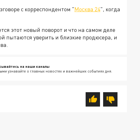
азговоре с корреспондентом "
Москва 24
", когда
ется этот новый поворот и что на самом деле
рой пытаются уверить и близкие продюсера, и
ва.
сывайтесь на наши каналы
ыми узнавайте о главных новостях и важнейших событиях дня.