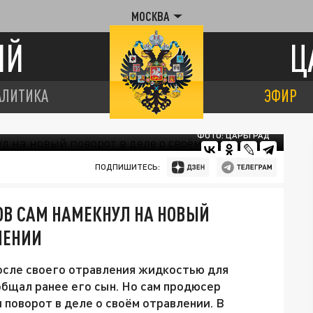
МОСКВА
ИЙ
Ц
АЛИТИКА
ЭФИР
ФОТО: ЦАРЬГРАД
ПОДПИШИТЕСЬ:
СОВ САМ НАМЕКНУЛ НА НОВЫЙ
ЛЕНИИ
сле своего отравления жидкостью для
общал ранее его сын. Но сам продюсер
 поворот в деле о своём отравлении. В