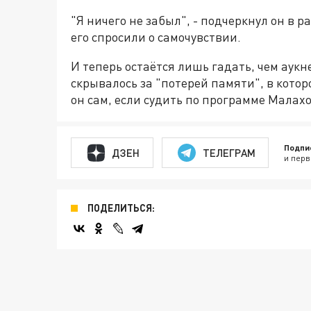
"Я ничего не забыл", - подчеркнул он в р
его спросили о самочувствии.
И теперь остаётся лишь гадать, чем аукн
скрывалось за "потерей памяти", в кото
он сам, если судить по программе Малахо
Подпи
ДЗЕН
ТЕЛЕГРАМ
и перв
ПОДЕЛИТЬСЯ: