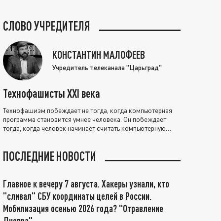
СЛОВО УЧРЕДИТЕЛЯ
КОНСТАНТИН МАЛОФЕЕВ
Учредитель телеканала "Царьград"
Технофашисты XXI века
Технофашизм побеждает не тогда, когда компьютерная
программа становится умнее человека. Он побеждает
тогда, когда человек начинает считать компьютерную
программу нравственно выше себя.
ПОСЛЕДНИЕ НОВОСТИ
Главное к вечеру 7 августа. Хакеры узнали, кто
"сливал" СБУ координаты целей в России.
Мобилизация осенью 2026 года? "Отравление
Днепра"