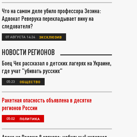
Что на самом деле убило профессора Зезина:
Адвокат Реверука перекладывает вину на
следователя?
07 АВГУСТА 14:24
ЭКСКЛЮЗИВ
НОВОСТИ РЕГИОНОВ
Боец Чех рассказал о детских лагерях на Украине,
где учат "убивать русских"
05:23
ОБЩЕСТВО
Ракетная опасность объявлена в десятке
регионов России
05:02
ПОЛИТИКА