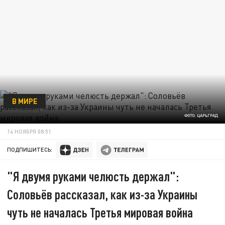
В МИРЕ
ФОТО: ЦАРЬГРАД
14 НОЯБРЯ 08:51
ПОДПИШИТЕСЬ:
"Я двумя руками челюсть держал":
Соловьёв рассказал, как из-за Украины
чуть не началась Третья мировая война