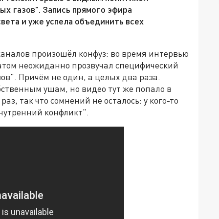
ых газов". Запись прямого эфира
света и уже успела объединить всех
каналов произошёл конфуз: во время интервью
ратом неожиданно прозвучал специфический
ов". Причём не один, а целых два раза.
ственным ушам, но видео тут же попало в
аз, так что сомнений не осталось: у кого-то
нутренний конфликт".