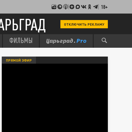
18+
АРЬГРАД
ОТКЛЮЧИТЬ РЕКЛАМУ
ФИЛЬМЫ
ПРЯМОЙ ЭФИР