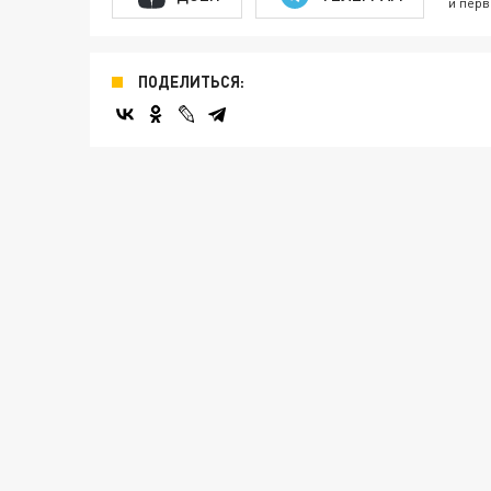
и перв
ПОДЕЛИТЬСЯ: