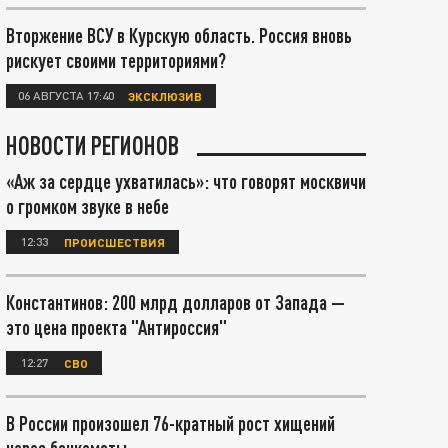
Вторжение ВСУ в Курскую область. Россия вновь
рискует своими территориями?
06 АВГУСТА 17:40
ЭКСКЛЮЗИВ
НОВОСТИ РЕГИОНОВ
«Аж за сердце ухватилась»: что говорят москвичи
о громком звуке в небе
12:33
ПРОИСШЕСТВИЯ
Константинов: 200 млрд долларов от Запада —
это цена проекта "Антироссия"
12:27
СВО
В России произошел 76-кратный рост хищений