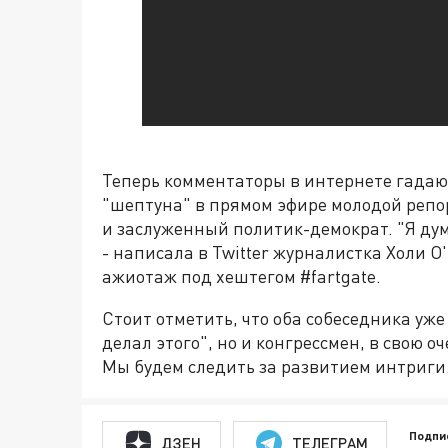
Теперь комментаторы в интернете гадаю
"шептуна" в прямом эфире молодой репо
и заслуженный политик-демократ. "Я дума
- написала в Twitter журналистка Холи 
ажиотаж под хештегом #fartgate.
Стоит отметить, что оба собеседника уже
делал этого", но и конгрессмен, в свою оч
Мы будем следить за развитием интриги
Подпи
ДЗЕН
ТЕЛЕГРАМ