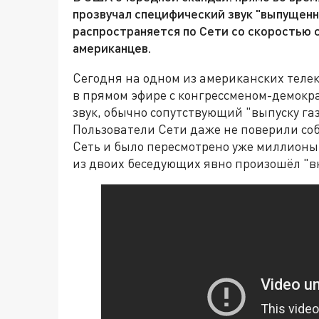
прозвучал специфический звук "выпущенн
распространяется по Сети со скоростью 
американцев.
Сегодня на одном из американских теле
в прямом эфире с конгрессменом-демок
звук, обычно сопутствующий "выпуску газ
Пользователи Сети даже не поверили соб
Сеть и было пересмотрено уже миллионы р
из двоих беседующих явно произошёл "в