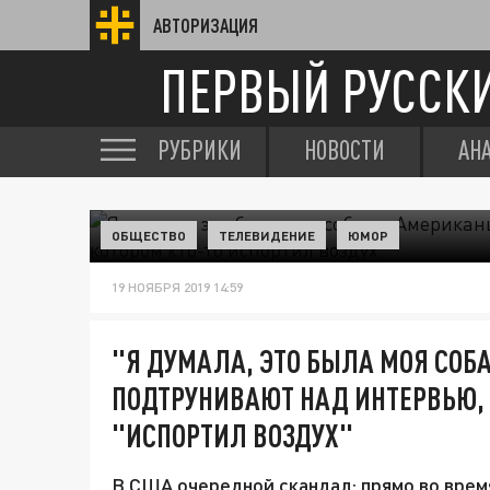
АВТОРИЗАЦИЯ
ПЕРВЫЙ РУССК
РУБРИКИ
НОВОСТИ
АН
ОБЩЕСТВО
ТЕЛЕВИДЕНИЕ
ЮМОР
19 НОЯБРЯ 2019 14:59
"Я ДУМАЛА, ЭТО БЫЛА МОЯ СОБ
ПОДТРУНИВАЮТ НАД ИНТЕРВЬЮ, 
"ИСПОРТИЛ ВОЗДУХ"
В США очередной скандал: прямо во вре