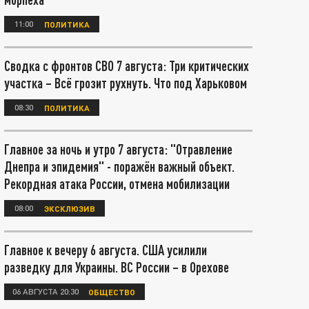
11:00
ПОЛИТИКА
Сводка с фронтов СВО 7 августа: Три критических
участка – Всё грозит рухнуть. Что под Харьковом
08:30
ПОЛИТИКА
Главное за ночь и утро 7 августа: "Отравление
Днепра и эпидемия" - поражён важный объект.
Рекордная атака России, отмена мобилизации
08:00
ЭКСКЛЮЗИВ
Главное к вечеру 6 августа. США усилили
разведку для Украины. ВС России – в Орехове
06 АВГУСТА 20:30
ОБЩЕСТВО