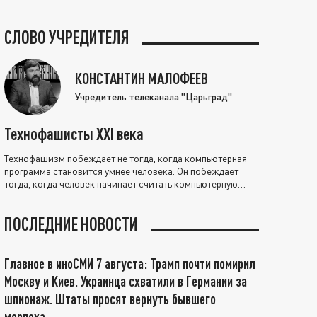
СЛОВО УЧРЕДИТЕЛЯ
КОНСТАНТИН МАЛОФЕЕВ
Учредитель телеканала "Царьград"
Технофашисты XXI века
Технофашизм побеждает не тогда, когда компьютерная
программа становится умнее человека. Он побеждает
тогда, когда человек начинает считать компьютерную
программу нравственно выше себя.
ПОСЛЕДНИЕ НОВОСТИ
Главное в иноСМИ 7 августа: Трамп почти помирил
Москву и Киев. Украинца схватили в Германии за
шпионаж. Штаты просят вернуть бывшего
морпеха