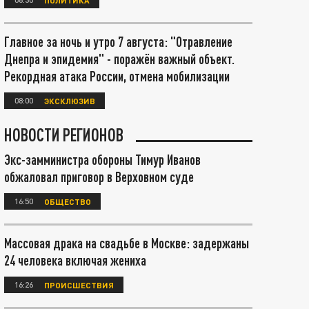
Главное за ночь и утро 7 августа: "Отравление
Днепра и эпидемия" - поражён важный объект.
Рекордная атака России, отмена мобилизации
08:00
ЭКСКЛЮЗИВ
НОВОСТИ РЕГИОНОВ
Экс-замминистра обороны Тимур Иванов
обжаловал приговор в Верховном суде
16:50
ОБЩЕСТВО
Массовая драка на свадьбе в Москве: задержаны
24 человека включая жениха
16:26
ПРОИСШЕСТВИЯ