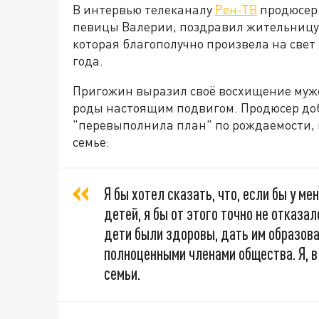
В интервью телеканалу
Рен-ТВ
продюсер 
певицы Валерии, поздравил жительницу
которая благополучно произвела на свет 
года.
Пригожин выразил своё восхищение му
роды настоящим подвигом. Продюсер доб
"перевыполнила план" по рождаемости, и
семье:
Я бы хотел сказать, что, если бы у м
детей, я бы от этого точно не отказа
дети были здоровы, дать им образов
полноценными членами общества. Я, в
семьи.