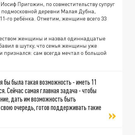
Иосиф Пригожин, по совместительству супруг
 подмосковной деревни Малая Дубна,
11-го ребёнка. Отметим, женщине всего 33
жеством женщины и назвал одиннадцатые
авил в шутку, что семья женщины уже
 признался: сам всегда мечтал о большой
еня бы была такая возможность - иметь 11
лся. Сейчас самая главная задача - чтобы
ание, дать им возможность быть
 свою очередь, готов поддерживать такие