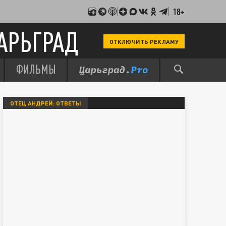
18+
АРЬГРАД
ОТКЛЮЧИТЬ РЕКЛАМУ
ФИЛЬМЫ
ОТЕЦ АНДРЕЙ: ОТВЕТЫ