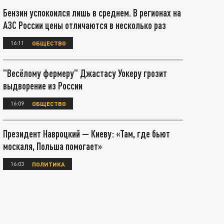
Бензин успокоился лишь в среднем. В регионах на
АЗС России цены отличаются в несколько раз
16:11
ОБЩЕСТВО
"Весёлому фермеру" Джастасу Уокеру грозит
выдворение из России
16:09
ОБЩЕСТВО
Президент Навроцкий — Киеву: «Там, где бьют
москаля, Польша помогает»
16:03
ПОЛИТИКА