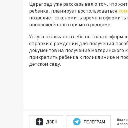
Царьград уже рассказывал о том, что жи
ребёнка, планирует воспользоваться
ком
позволяет сэкономить время и оформить
новорождённого прямо в роддоме.
Услуга включает в себя не только оформ
справки о рождении для получения посо
документов на получение материнского ка
прикрепить ребёнка к поликлинике и пос
детском саду.
Подпи
ДЗЕН
ТЕЛЕГРАМ
и перв