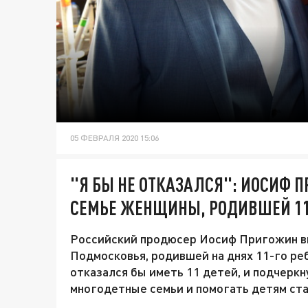
05 ФЕВРАЛЯ 2020 15:06
"Я БЫ НЕ ОТКАЗАЛСЯ": ИОСИФ
СЕМЬЕ ЖЕНЩИНЫ, РОДИВШЕЙ 11
Российский продюсер Иосиф Пригожин в
Подмосковья, родившей на днях 11-го реб
отказался бы иметь 11 детей, и подчеркн
многодетные семьи и помогать детям ст