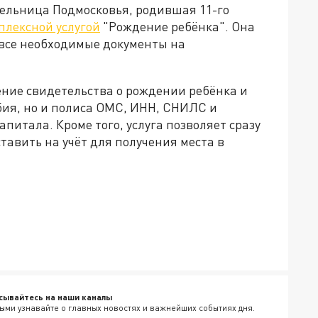
тельница Подмосковья, родившая 11-го
плексной услугой
"Рождение ребёнка". Она
 все необходимые документы на
ление свидетельства о рождении ребёнка и
бия, но и полиса ОМС, ИНН, СНИЛС и
питала. Кроме того, услуга позволяет сразу
тавить на учёт для получения места в
сывайтесь на наши каналы
ыми узнавайте о главных новостях и важнейших событиях дня.