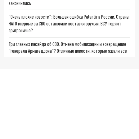
закончились
"Очень плохие новости": Большая ошибка Palantir в России. Страны
НАТО впервые за СВО остановили поставки оружия. ВСУ теряют
приграничье?
Три главных инсайда об СВО. Отмена мобилизации и возвращение
"генерала Армагеддона"? Отличные новости, которые ждали все