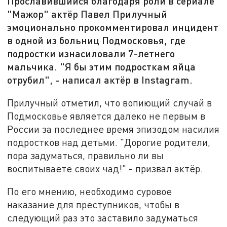
Прославившийся благодаря роли в сериале
"Мажор" актёр Павел Прилучный
эмоционально прокомментировал инцидент
в одной из больниц Подмосковья, где
подростки изнасиловали 7-летнего
мальчика. "Я бы этим подросткам яйца
отрубил", - написал актёр в Instagram.
Прилучный отметил, что вопиющий случай в
Подмосковье является далеко не первым в
России за последнее время эпизодом насилия
подростков над детьми. "Дорогие родители,
пора задуматься, правильно ли вы
воспитываете своих чад!" - призвал актёр.
По его мнению, необходимо суровое
наказание для преступников, чтобы в
следующий раз это заставило задуматься