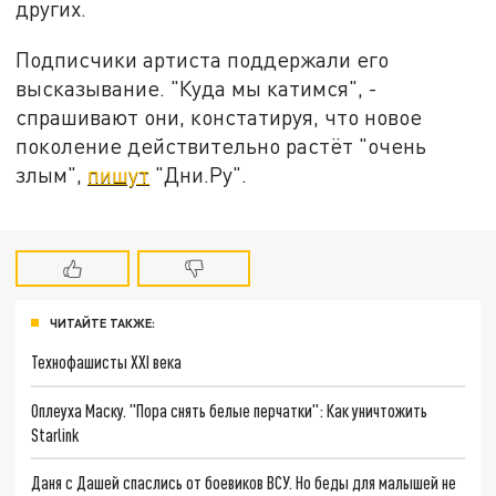
других.
Подписчики артиста поддержали его
высказывание. "Куда мы катимся", -
спрашивают они, констатируя, что новое
поколение действительно растёт "очень
злым",
пишут
"Дни.Ру".
ЧИТАЙТЕ ТАКЖЕ:
Технофашисты XXI века
Оплеуха Маску. "Пора снять белые перчатки": Как уничтожить
Starlink
Даня с Дашей спаслись от боевиков ВСУ. Но беды для малышей не