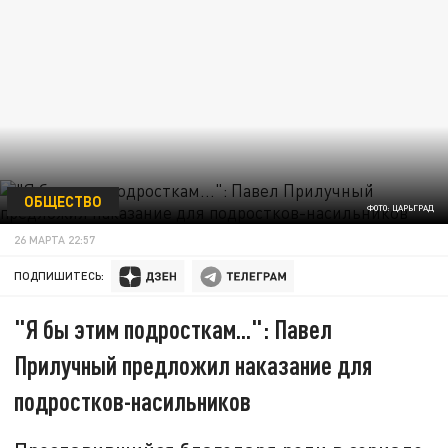
ОБЩЕСТВО
ФОТО: ЦАРЬГРАД
26 МАРТА 22:57
ПОДПИШИТЕСЬ:
"Я бы этим подросткам...": Павел
Прилучный предложил наказание для
подростков-насильников