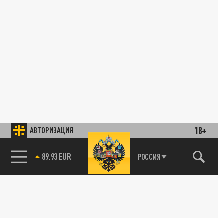
18+
АВТОРИЗАЦИЯ
89.93 EUR
РОССИЯ