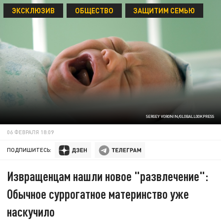
ЭКСКЛЮЗИВ
ОБЩЕСТВО
ЗАЩИТИМ СЕМЬЮ
SERGEY VORONIN/GLOBALLOOKPRESS
06 ФЕВРАЛЯ 18:09
ПОДПИШИТЕСЬ:
Извращенцам нашли новое "развлечение":
Обычное суррогатное материнство уже
наскучило