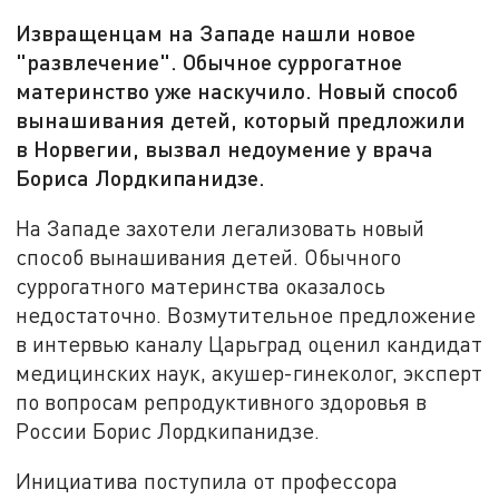
Извращенцам на Западе нашли новое
"развлечение". Обычное суррогатное
материнство уже наскучило. Новый способ
вынашивания детей, который предложили
в Норвегии, вызвал недоумение у врача
Бориса Лордкипанидзе.
На Западе захотели легализовать новый
способ вынашивания детей. Обычного
суррогатного материнства оказалось
недостаточно. Возмутительное предложение
в интервью каналу Царьград оценил кандидат
медицинских наук, акушер-гинеколог, эксперт
по вопросам репродуктивного здоровья в
России Борис Лордкипанидзе.
Инициатива поступила от профессора