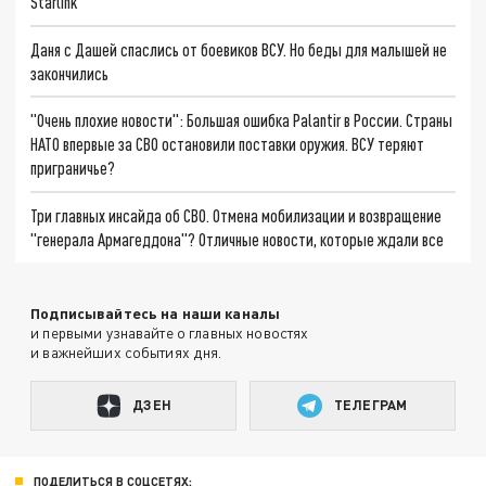
Starlink
Даня с Дашей спаслись от боевиков ВСУ. Но беды для малышей не
закончились
"Очень плохие новости": Большая ошибка Palantir в России. Страны
НАТО впервые за СВО остановили поставки оружия. ВСУ теряют
приграничье?
Три главных инсайда об СВО. Отмена мобилизации и возвращение
"генерала Армагеддона"? Отличные новости, которые ждали все
Подписывайтесь на наши каналы
и первыми узнавайте о главных новостях
и важнейших событиях дня.
ДЗЕН
ТЕЛЕГРАМ
ПОДЕЛИТЬСЯ В СОЦСЕТЯХ: