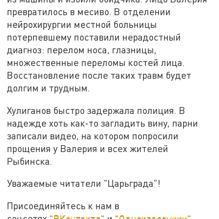
превратилось в месиво. В отделении
нейрохирургии местной больницы
потерпевшему поставили нерадостный
диагноз: перелом носа, глазницы,
множественные переломы костей лица.
Восстановление после таких травм будет
долгим и трудным.
Хулиганов быстро задержала полиция. В
надежде хоть как-то загладить вину, парни
записали видео, на котором попросили
прощения у Валерия и всех жителей
Рыбинска.
Уважаемые читатели "Царьграда"!
Присоединяйтесь к нам в
соцсетях
"ВКонтакте"
и
"Одноклассники"
,