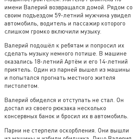
имени Валерий возвращался домой. Рядом со
своим подъездом 59-летний мужчина увидел
автомобиль, водитель и пассажир которого
слишком громко включили музыку.
Валерий подошёл к ребятам и попросил их
сделать музыку немного потише. В машине
оказались 18-летний Артём и его 14-летний
приятель. Один из парней вышел из машины
и попытался прогнать местного жителя
пистолетом.
Валерий обиделся и отступать не стал. Он
достал из своего рюкзака несколько
консервных банок и бросил их в автомобиль.
Парни не стерпели оскорбления. Они вышли
из машины и избили обидчика. Лицо Валерия