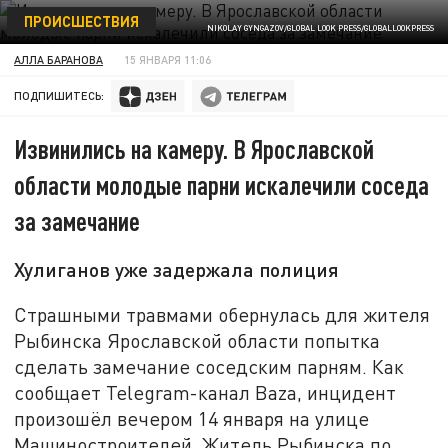
ПРОИСШЕСТВИЯ
NIKOLAY GYNGAZOV/GLOBAL LOOK PRESS/GLOBALLOOKPRESS
АЛЛА БАРАНОВА
15 ЯНВАРЯ 11:06
ПОДПИШИТЕСЬ:
Извинились на камеру. В Ярославской
области молодые парни искалечили соседа
за замечание
Хулиганов уже задержала полиция
Страшными травмами обернулась для жителя
Рыбинска Ярославской области попытка
сделать замечание соседским парням. Как
сообщает Telegram-канал Baza, инцидент
произошёл вечером 14 января на улице
Машиностроителей. Житель Рыбинска по