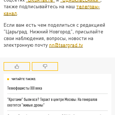
также подписывайтесь на наш
телеграм-
канал
.
Если вам есть чем поделиться с редакцией
"Царьград. Нижний Новгород", присылайте
свои наблюдения, вопросы, новости на
электронную почту
nn@tsargrad.tv
ЧИТАЙТЕ ТАКЖЕ:
Технофашисты XXI века
"Кротами" были все? Теракт в центре Москвы: На генералов
охотятся "живые дроны"