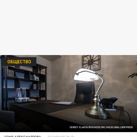
ОБЩЕСТВО
SERGEY ELAGIN/BUSINESS ONLINE/GLOBALLOOKPRESS
СОНЯ АЛЕКСАНДРОВА
22 ЯНВАРЯ 20:23