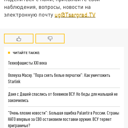
наблюдения, вопросы, новости на
электронную почту
ug@Tsargrad.TV
ЧИТАЙТЕ ТАКЖЕ:
Технофашисты XXI века
Оплеуха Маску. "Пора снять белые перчатки": Как уничтожить
Starlink
Даня с Дашей спаслись от боевиков ВСУ. Но беды для малышей не
закончились
"Очень плохие новости": Большая ошибка Palantir в России. Страны
НАТО впервые за СВО остановили поставки оружия. ВСУ теряют
приграничье?