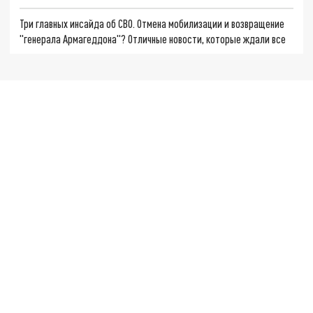
Три главных инсайда об СВО. Отмена мобилизации и возвращение
"генерала Армагеддона"? Отличные новости, которые ждали все