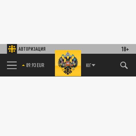
18+
АВТОРИЗАЦИЯ
89.93 EUR
ЮГ