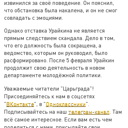
извинился за своё поведение. Он пояснил,
что обстановка была накалена, и он не смог
совладать с эмоциями.
Однако отставка Урайкина не является
прямым следствием скандала. Дело в том,
что его должность была сокращена, а
ведомство, которым он руководил, было
расформировано. После 5 февраля Урайкин
продолжит свою деятельность в новом
департаменте молодёжной политики.
Уважаемые читатели "Царьграда"!
Присоединяйтесь к нам в соцсетях
"
ВКонтакте
", в "
Одноклассники
".
Подписывайтесь на наш
телеграм-канал
. Там
всё самое интересное. Если вам есть чем
поделиться с нами, присылайте свои