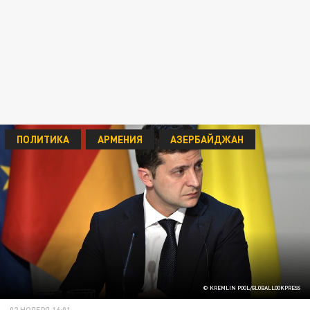
ПОЛИТИКА
АРМЕНИЯ
АЗЕРБАЙДЖАН
© KREMLIN POOL/GLOBALLOOKPRESS
02 НОЯБРЯ 16:01