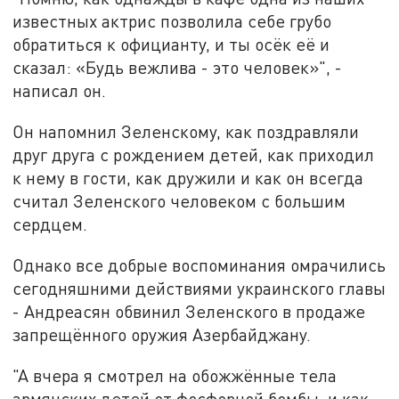
известных актрис позволила себе грубо
обратиться к официанту, и ты осёк её и
сказал: «Будь вежлива - это человек»", -
написал он.
Он напомнил Зеленскому, как поздравляли
друг друга с рождением детей, как приходил
к нему в гости, как дружили и как он всегда
считал Зеленского человеком с большим
сердцем.
Однако все добрые воспоминания омрачились
сегодняшними действиями украинского главы
- Андреасян обвинил Зеленского в продаже
запрещённого оружия Азербайджану.
"А вчера я смотрел на обожжённые тела
армянских детей от фосфорной бомбы, и как