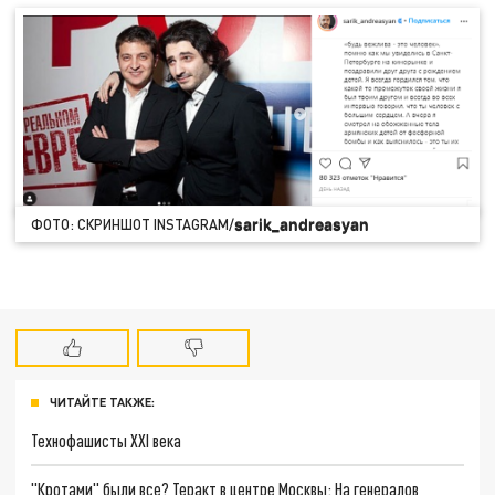
sarik_andreasyan
ФОТО: СКРИНШОТ INSTAGRAM/
ЧИТАЙТЕ ТАКЖЕ:
Технофашисты XXI века
"Кротами" были все? Теракт в центре Москвы: На генералов