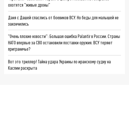
охотятся "живые дроны"
Даня с Дашей спаслись от боевиков ВСУ. Но беды для малышей не
закончились
"Очень плохие новости": Большая ошибка Palantir в России. Страны
НАТО впервые за СВО остановили поставки оружия. ВСУ теряют
приграничье?
Вот это триллер! Тайна удара Украины по иранскому судну на
Каспии раскрыта