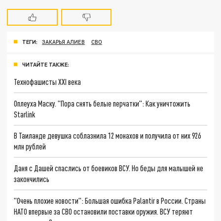
ТЕГИ:
ЗАКАРЬЯ АЛИЕВ
СВО
ЧИТАЙТЕ ТАКЖЕ:
Технофашисты XXI века
Оплеуха Маску. "Пора снять белые перчатки": Как уничтожить
Starlink
В Таиланде девушка соблазнила 12 монахов и получила от них 926
млн рублей
Даня с Дашей спаслись от боевиков ВСУ. Но беды для малышей не
закончились
"Очень плохие новости": Большая ошибка Palantir в России. Страны
НАТО впервые за СВО остановили поставки оружия. ВСУ теряют