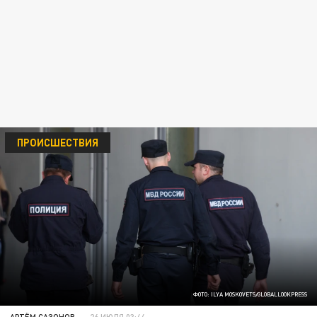
ПРОИСШЕСТВИЯ
ФОТО: ILYA MOSKOVETS/GLOBALLOOKPRESS
АРТЁМ САЗОНОВ
26 ИЮЛЯ 03:44