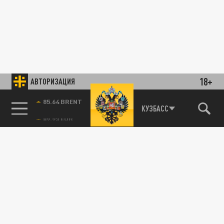
18+
АВТОРИЗАЦИЯ
85.64 BRENT
КУЗБАСС