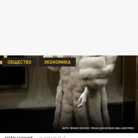
ОБЩЕСТВО
ЭКОНОМИКА
ФОТО: ROMAN DENISOV, РОМАН ДЕНИСОВ/GLOBALLOOKPRESS
АРТЁМ САЗОНОВ
21 ЯНВАРЯ 05:45