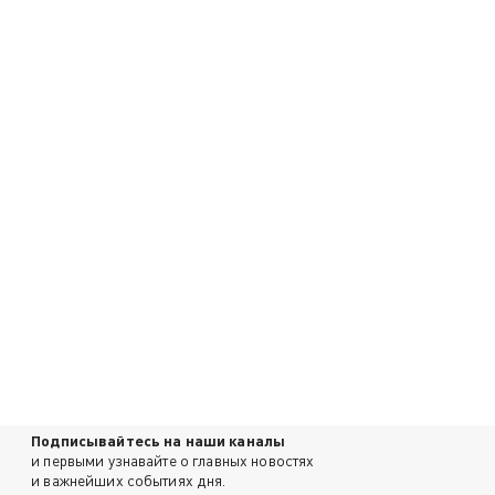
Подписывайтесь на наши каналы
и первыми узнавайте о главных новостях
и важнейших событиях дня.