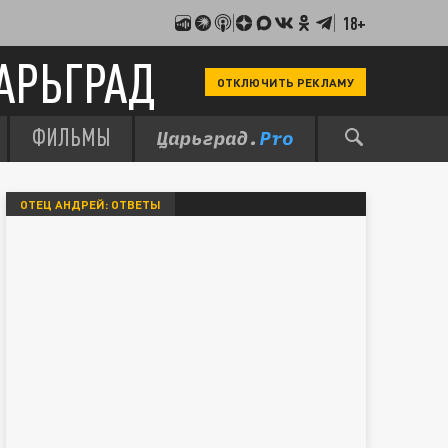
18+
АРЬГРАД
ОТКЛЮЧИТЬ РЕКЛАМУ
ФИЛЬМЫ
ОТЕЦ АНДРЕЙ: ОТВЕТЫ