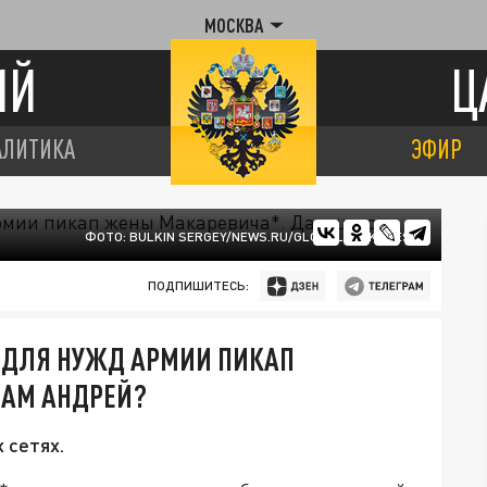
МОСКВА
ИЙ
Ц
АЛИТИКА
ЭФИР
ФОТО: BULKIN SERGEY/NEWS.RU/GLOBALLOOKPRESS
ПОДПИШИТЕСЬ:
 ДЛЯ НУЖД АРМИИ ПИКАП
САМ АНДРЕЙ?
 сетях.