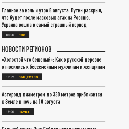
Главное за ночь и утро 8 августа. Путин раскрыл,
что будет после массовых атак на Россию.
Украина вошла в самый страшный период
08:00
СВО
НОВОСТИ РЕГИОНОВ
«Холостой что бешеный»: Как в русской деревне
относились к бессемейным мужчинам и женщинам
19:29
ОБЩЕСТВО
Астероид диаметром до 330 метров приблизится
к Земле в ночь на 10 августа
19:00
НАУКА