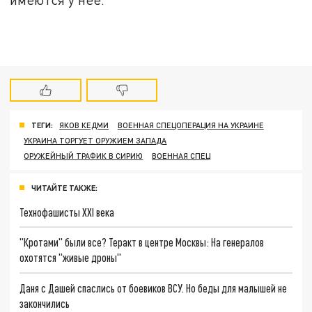
ТЕГИ:
ЯКОВ КЕДМИ
ВОЕННАЯ СПЕЦОПЕРАЦИЯ НА УКРАИНЕ
УКРАИНА ТОРГУЕТ ОРУЖИЕМ ЗАПАДА
ОРУЖЕЙНЫЙ ТРАФИК В СИРИЮ
ВОЕННАЯ СПЕЦ
ЧИТАЙТЕ ТАКЖЕ:
Технофашисты XXI века
"Кротами" были все? Теракт в центре Москвы: На генералов
охотятся "живые дроны"
Даня с Дашей спаслись от боевиков ВСУ. Но беды для малышей не
закончились