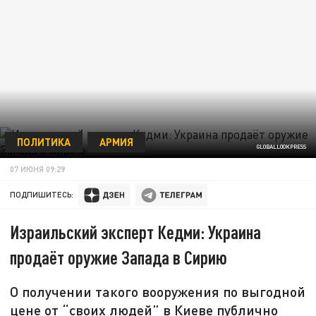
ПОЛИТИКА
АРМИЯ
GLOBALLOOKPRESS
07 ИЮНЯ 09:29
ПОДПИШИТЕСЬ:
Израильский эксперт Кедми: Украина
продаёт оружие Запада в Сирию
О получении такого вооружения по выгодной
цене от “своих людей” в Киеве публично