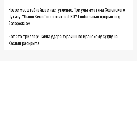
Новое масштабнейшее наступление. Три ультиматума Зеленского
Путину. "Львов Кима" поставят на ПВО? Глобальный прорыв под
Запорожьем
Вот это триллер! Тайна удара Украины по иранскому судну на
Каспии раскрыта