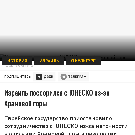
ИСТОРИЯ
ИЗРАИЛЬ
О КУЛЬТУРЕ
14 ОКТЯБРЯ 17:13
ПОДПИШИТЕСЬ:
Израиль поссорился с ЮНЕСКО из-за
Храмовой горы
Еврейское государство приостановило
сотрудничество с ЮНЕСКО из-за неточности
в описании Храмовой горы в резолюции