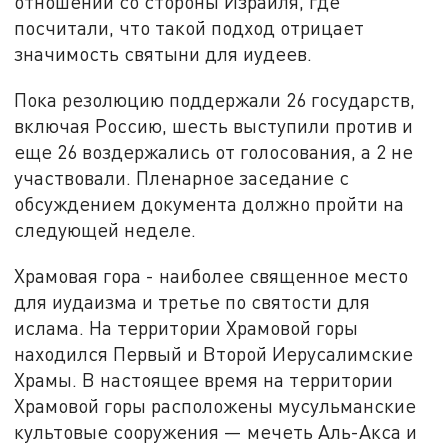
отношений со стороны Израиля, где
посчитали, что такой подход отрицает
значимость святыни для иудеев.
Пока резолюцию поддержали 26 государств,
включая Россию, шесть выступили против и
еще 26 воздержались от голосования, а 2 не
участвовали. Пленарное заседание с
обсуждением документа должно пройти на
следующей неделе.
Храмовая гора - наиболее священное место
для иудаизма и третье по святости для
ислама. На территории Храмовой горы
находился Первый и Второй Иерусалимские
Храмы. В настоящее время на территории
Храмовой горы расположены мусульманские
культовые сооружения — мечеть Аль-Акса и