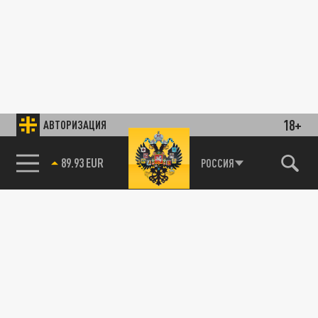
18+
АВТОРИЗАЦИЯ
89.93 EUR
РОССИЯ