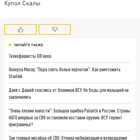
Купол Скалы.
ЧИТАЙТЕ ТАКЖЕ:
Технофашисты XXI века
Оплеуха Маску. "Пора снять белые перчатки": Как уничтожить
Starlink
Даня с Дашей спаслись от боевиков ВСУ. Но беды для малышей не
закончились
"Очень плохие новости": Большая ошибка Palantir в России. Страны
НАТО впервые за СВО остановили поставки оружия. ВСУ теряют
приграничье?
Три главных инсайда об СВО. Отмена мобилизации и возвращение