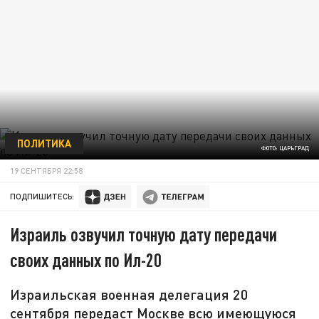
ПОЛИТИКА
ФОТО: ЦАРЬГРАД
19 СЕНТЯБРЯ 22:58
ПОДПИШИТЕСЬ:
Израиль озвучил точную дату передачи
своих данных по Ил-20
Израильская военная делегация 20
сентября передаст Москве всю имеющуюся