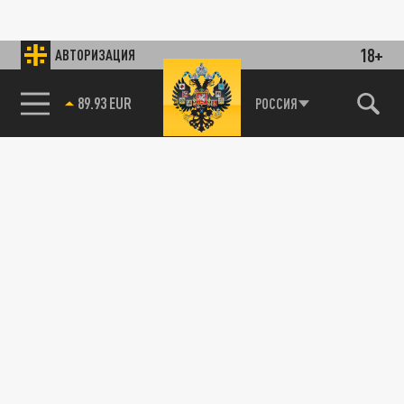
18+
АВТОРИЗАЦИЯ
89.93 EUR
РОССИЯ