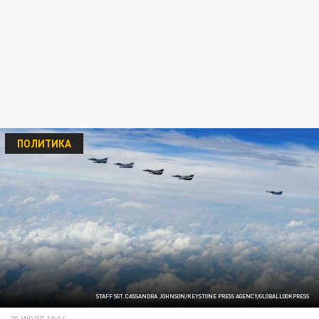
ПОЛИТИКА
STAFF SGT. CASSANDRA JOHNSON/KEYSTONE PRESS AGENCY/GLOBALLOOKPRESS
20 ИЮЛЯ 19:04