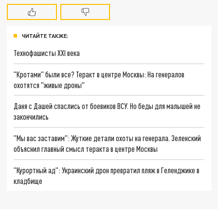
ЧИТАЙТЕ ТАКЖЕ:
Технофашисты XXI века
"Кротами" были все? Теракт в центре Москвы: На генералов
охотятся "живые дроны"
Даня с Дашей спаслись от боевиков ВСУ. Но беды для малышей не
закончились
"Мы вас заставим": Жуткие детали охоты на генерала. Зеленский
объяснил главный смысл теракта в центре Москвы
"Курортный ад": Украинский дрон превратил пляж в Геленджике в
кладбище