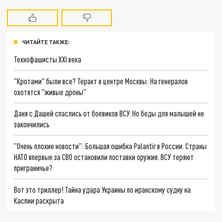
ЧИТАЙТЕ ТАКЖЕ:
Технофашисты XXI века
"Кротами" были все? Теракт в центре Москвы: На генералов
охотятся "живые дроны"
Даня с Дашей спаслись от боевиков ВСУ. Но беды для малышей не
закончились
"Очень плохие новости": Большая ошибка Palantir в России. Страны
НАТО впервые за СВО остановили поставки оружия. ВСУ теряют
приграничье?
Вот это триллер! Тайна удара Украины по иранскому судну на
Каспии раскрыта