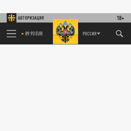
18+
АВТОРИЗАЦИЯ
89.93 EUR
РОССИЯ