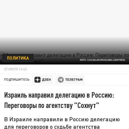
ПОЛИТИКА
ФОТО: ILYA GALAKHOV/GLOBALLOOKPRESS
27 ИЮЛЯ 16:42
ПОДПИШИТЕСЬ:
Израиль направил делегацию в Россию:
Переговоры по агентству "Сохнут"
В Израиле направили в Россию делегацию
для переговоров о судьбе агентства