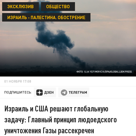
ЭКСКЛЮЗИВ
ОБЩЕСТВО
ИЗРАИЛЬ - ПАЛЕСТИНА. ОБОСТРЕНИЕ
ФОТО: ILIA YEFIMOVICH/DPA/GLOBALLOOKPRESS
01 НОЯБРЯ 17:08
ПОДПИШИТЕСЬ:
Израиль и США решают глобальную
задачу: Главный принцип людоедского
уничтожения Газы рассекречен