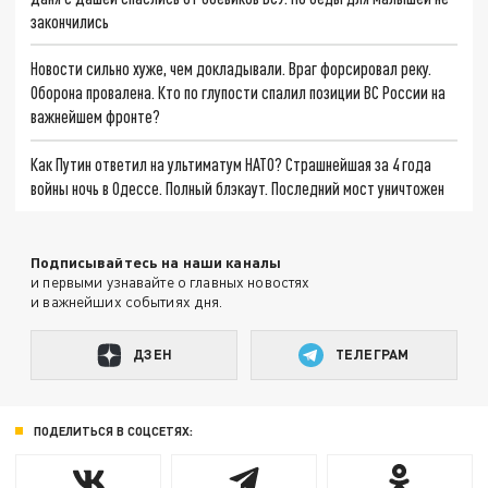
закончились
Новости сильно хуже, чем докладывали. Враг форсировал реку.
Оборона провалена. Кто по глупости спалил позиции ВС России на
важнейшем фронте?
Как Путин ответил на ультиматум НАТО? Страшнейшая за 4 года
войны ночь в Одессе. Полный блэкаут. Последний мост уничтожен
Подписывайтесь на наши каналы
и первыми узнавайте о главных новостях
и важнейших событиях дня.
ДЗЕН
ТЕЛЕГРАМ
ПОДЕЛИТЬСЯ В СОЦСЕТЯХ: