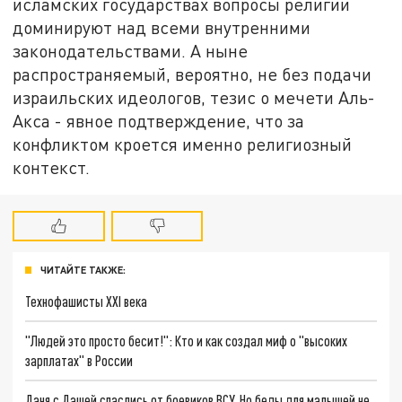
исламских государствах вопросы религии
доминируют над всеми внутренними
законодательствами. А ныне
распространяемый, вероятно, не без подачи
израильских идеологов, тезис о мечети Аль-
Акса - явное подтверждение, что за
конфликтом кроется именно религиозный
контекст.
ЧИТАЙТЕ ТАКЖЕ:
Технофашисты XXI века
"Людей это просто бесит!": Кто и как создал миф о "высоких
зарплатах" в России
Даня с Дашей спаслись от боевиков ВСУ. Но беды для малышей не