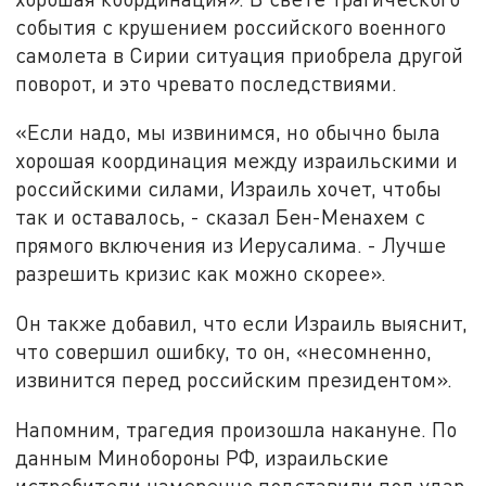
события с крушением российского военного
самолета в Сирии ситуация приобрела другой
поворот, и это чревато последствиями.
«Если надо, мы извинимся, но обычно была
хорошая координация между израильскими и
российскими силами, Израиль хочет, чтобы
так и оставалось, -
сказал
Бен-Менахем
с
прямого включения из Иерусалима. -
Лучше
разрешить кризис как можно скорее».
Он также добавил, что если
Израиль выяснит,
что совершил ошибку,
то он, «
несомненно,
извинится перед российским президентом».
Напомним, трагедия произошла накануне. По
данным Минобороны РФ, израильские
истребители намеренно подставили под удар