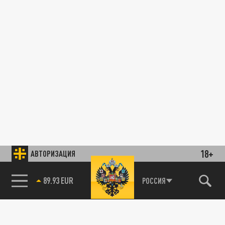
18+
АВТОРИЗАЦИЯ
89.93 EUR
РОССИЯ