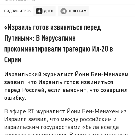
ПОДПИШИТЕСЬ:
«Израиль готов извиниться перед
Путиным»: В Иерусалиме
прокомментировали трагедию Ил-20 в
Сирии
Израильский журналист Йони Бен-Менахем
заявил, что Израиль готов извиниться
перед Россией, если выяснит, что совершил
ошибку.
В эфире RT
журналист Йони Бен-Менахем
из
Израиля заявил, что между российским и
израильским государствами «бы
ла всегда
хорошая координация». В свете трагического