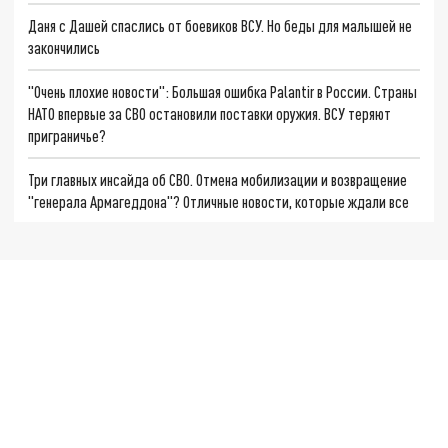
Даня с Дашей спаслись от боевиков ВСУ. Но беды для малышей не
закончились
"Очень плохие новости": Большая ошибка Palantir в России. Страны
НАТО впервые за СВО остановили поставки оружия. ВСУ теряют
приграничье?
Три главных инсайда об СВО. Отмена мобилизации и возвращение
"генерала Армагеддона"? Отличные новости, которые ждали все