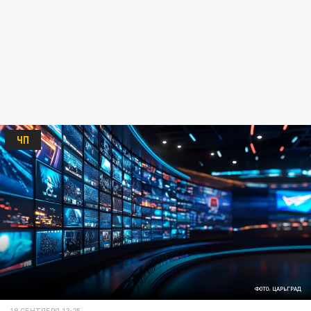
ЧП
ФОТО: ЦАРЬГРАД
18 СЕНТЯБРЯ 13:25