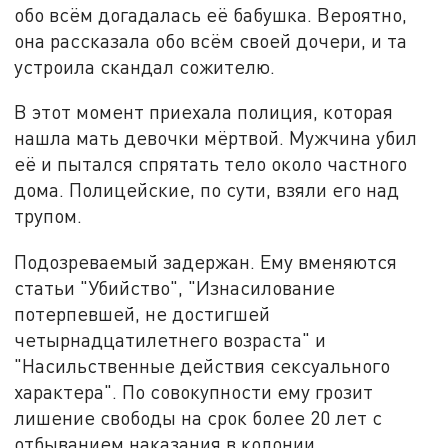
обо всём догадалась её бабушка. Вероятно,
она рассказала обо всём своей дочери, и та
устроила скандал сожителю.
В этот момент приехала полиция, которая
нашла мать девочки мёртвой. Мужчина убил
её и пытался спрятать тело около частного
дома. Полицейские, по сути, взяли его над
трупом.
Подозреваемый задержан. Ему вменяются
статьи "Убийство", "Изнасилование
потерпевшей, не достигшей
четырнадцатилетнего возраста" и
"Насильственные действия сексуального
характера". По совокупности ему грозит
лишение свободы на срок более 20 лет с
отбыванием наказания в колонии.