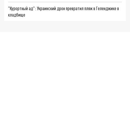
"Курортный ад": Украинский дрон превратил пляж в Геленджике в
кладбище