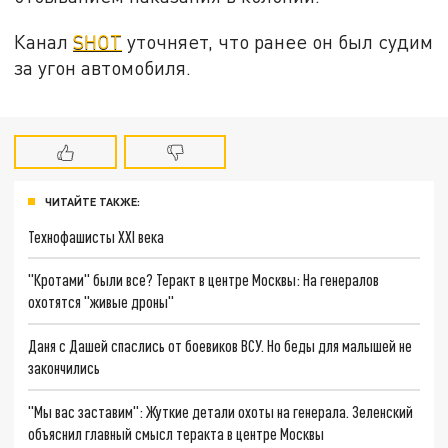
Канал
SHOT
уточняет, что ранее он был судим
за угон автомобиля.
ЧИТАЙТЕ ТАКЖЕ:
Технофашисты XXI века
"Кротами" были все? Теракт в центре Москвы: На генералов
охотятся "живые дроны"
Даня с Дашей спаслись от боевиков ВСУ. Но беды для малышей не
закончились
"Мы вас заставим": Жуткие детали охоты на генерала. Зеленский
объяснил главный смысл теракта в центре Москвы