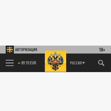
18+
АВТОРИЗАЦИЯ
89.93 EUR
РОССИЯ