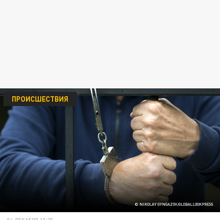
ПРОИСШЕСТВИЯ
© NIKOLAY GYNGAZOV/GLOBALLOOKPRESS
04 ДЕКАБРЯ 10:20