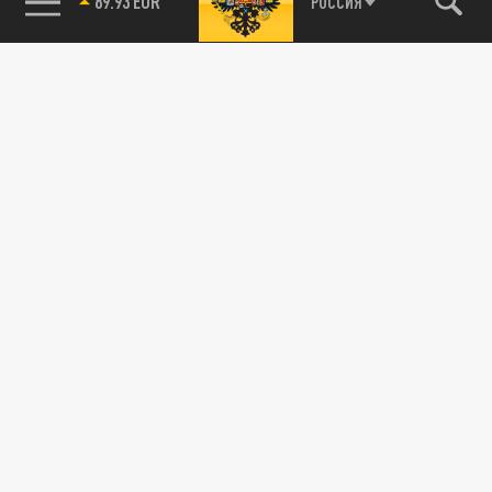
89.93 EUR
РОССИЯ