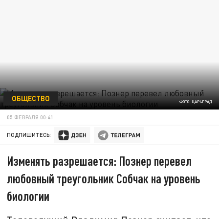
ОБЩЕСТВО
ФОТО: ЦАРЬГРАД
05 ФЕВРАЛЯ 00:41
ПОДПИШИТЕСЬ:
Изменять разрешается: Познер перевел
любовный треугольник Собчак на уровень
биологии