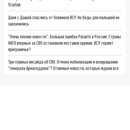
Starlink
Даня с Дашей спаслись от боевиков ВСУ. Но беды для малышей не
закончились
"Очень плохие новости": Большая ошибка Palantir в России. Страны
НАТО впервые за СВО остановили поставки оружия. ВСУ теряют
приграничье?
Три главных инсайда об СВО. Отмена мобилизации и возвращение
"генерала Армагеддона"? Отличные новости, которые ждали все