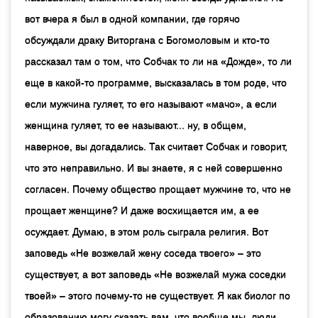
вот вчера я был в одной компании, где горячо
обсуждали драку Виторгана с Богомоловым и кто-то
рассказал там о том, что Собчак то ли на «Дожде», то ли
еще в какой-то программе, высказалась в том роде, что
если мужчина гуляет, то его называют «мачо», а если
женщина гуляет, то ее называют... ну, в общем,
наверное, вы догадались. Так считает Собчак и говорит,
что это неправильно. И вы знаете, я с ней совершенно
согласен. Почему общество прощает мужчине то, что не
прощает женщине? И даже восхищается им, а ее
осуждает. Думаю, в этом роль сыграла религия. Вот
заповедь «Не возжелай жену соседа твоего» – это
существует, а вот заповедь «Не возжелай мужа соседки
твоей» – этого почему-то не существует. Я как биолог по
образованию могу сказать вам, что вообще мы, люди,