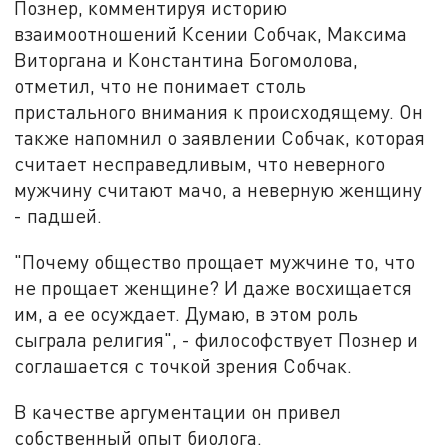
Познер, комментируя историю
взаимоотношений Ксении Собчак, Максима
Виторгана и Константина Богомолова,
отметил, что не понимает столь
пристального внимания к происходящему. Он
также напомнил о заявлении Собчак, которая
считает несправедливым, что неверного
мужчину считают мачо, а неверную женщину
- падшей.
"Почему общество прощает мужчине то, что
не прощает женщине? И даже восхищается
им, а ее осуждает. Думаю, в этом роль
сыграла религия", - философствует Познер и
соглашается с точкой зрения Собчак.
В качестве аргументации он привел
собственный опыт биолога.