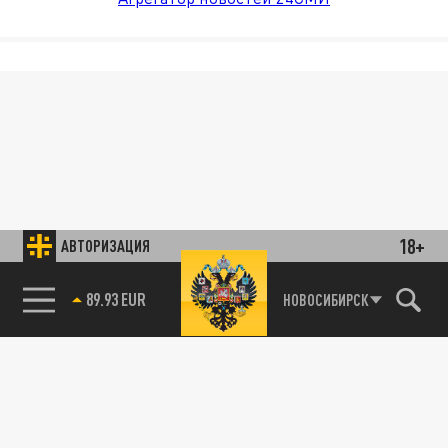
18+
АВТОРИЗАЦИЯ
89.93 EUR
НОВОСИБИРСК