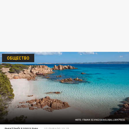
ОБЩЕСТВО
ФОТО: FRANK SCHNEIDER/GLOBALLOOKPRESS
ДМИТРИЙ БОРОЗДИН
13 ЯНВАРЯ 13:45