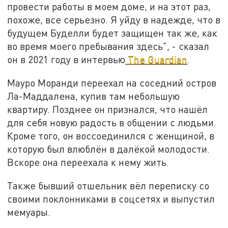
провести работы в моем доме, и на этот раз,
похоже, все серьезно. Я уйду в надежде, что в
будущем Буделли будет защищен так же, как
во время моего пребывания здесь", - сказал
он в 2021 году в интервью
The Guardian
.
Мауро Моранди переехал на соседний остров
Ла-Маддалена, купив там небольшую
квартиру. Позднее он признался, что нашёл
для себя новую радость в общении с людьми.
Кроме того, он воссоединился с женщиной, в
которую был влюблён в далёкой молодости.
Вскоре она переехала к нему жить.
Также бывший отшельник вёл переписку со
своими поклонниками в соцсетях и выпустил
мемуары.