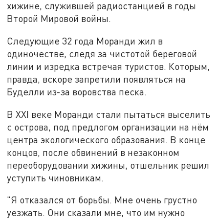
хижине, служившей радиостанцией в годы
Второй Мировой войны.
Следующие 32 года Моранди жил в
одиночестве, следя за чистотой береговой
линии и изредка встречая туристов. Которым,
правда, вскоре запретили появляться на
Буделли из-за воровства песка.
В XXI веке Моранди стали пытаться выселить
с острова, под предлогом организации на нём
центра экологического образования. В конце
концов, после обвинений в незаконном
переоборудовании хижины, отшельник решил
уступить чиновникам.
"Я отказался от борьбы. Мне очень грустно
уезжать. Они сказали мне, что им нужно