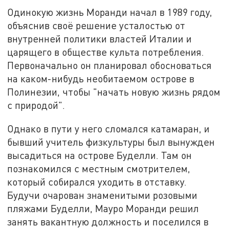
Одинокую жизнь Моранди начал в 1989 году,
объяснив своё решение усталостью от
внутренней политики властей Италии и
царящего в обществе культа потребления.
Первоначально он планировал обосноваться
на каком-нибудь необитаемом острове в
Полинезии, чтобы "начать новую жизнь рядом
с природой".
Однако в пути у него сломался катамаран, и
бывший учитель физкультуры был вынужден
высадиться на острове Буделли. Там он
познакомился с местным смотрителем,
который собирался уходить в отставку.
Будучи очарован знаменитыми розовыми
пляжами Буделли, Мауро Моранди решил
занять вакантную должность и поселился в