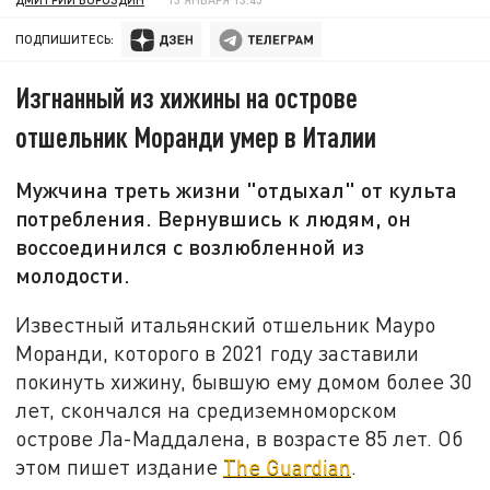
ПОДПИШИТЕСЬ:
Изгнанный из хижины на острове
отшельник Моранди умер в Италии
Мужчина треть жизни "отдыхал" от культа
потребления. Вернувшись к людям, он
воссоединился с возлюбленной из
молодости.
Известный итальянский отшельник Мауро
Моранди, которого в 2021 году заставили
покинуть хижину, бывшую ему домом более 30
лет, скончался на средиземноморском
острове Ла-Маддалена, в возрасте 85 лет. Об
этом пишет издание
The Guardian
.