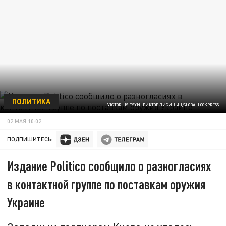
ПОЛИТИКА
VICTOR LISITSYN, ВИКТОР ЛИСИЦЫН/GLOBALLOOKPRESS
02 МАЯ 10:02
ПОДПИШИТЕСЬ:
Издание Politico сообщило о разногласиях
в контактной группе по поставкам оружия
Украине