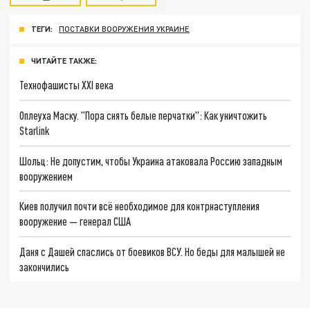
ТЕГИ:
ПОСТАВКИ ВООРУЖЕНИЯ УКРАИНЕ
ЧИТАЙТЕ ТАКЖЕ:
Технофашисты XXI века
Оплеуха Маску. "Пора снять белые перчатки": Как уничтожить
Starlink
Шольц: Не допустим, чтобы Украина атаковала Россию западным
вооружением
Киев получил почти всё необходимое для контрнаступления
вооружение — генерал США
Даня с Дашей спаслись от боевиков ВСУ. Но беды для малышей не
закончились