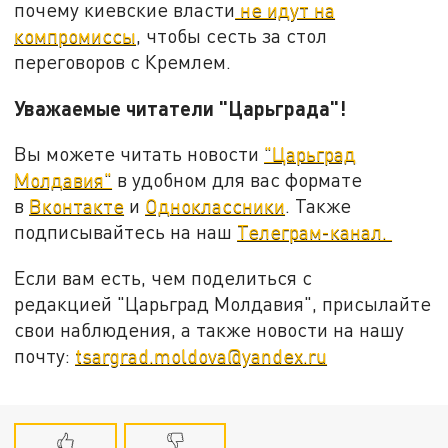
почему киевские власти
не идут на
компромиссы
, чтобы сесть за стол
переговоров с Кремлем.
Уважаемые читатели "Царьграда"!
Вы можете читать новости
"Царьград
Молдавия"
в удобном для вас формате
в
Вконтакте
и
Одноклассники
. Также
подписывайтесь на наш
Телеграм-канал.
Если вам есть, чем поделиться с
редакцией "Царьград Молдавия", присылайте
свои наблюдения, а также новости на нашу
почту:
tsargrad.moldova@yandex.ru