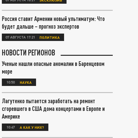
Россия ставит Армении новый ультиматум: Что
будет дальше – прогноз экспертов
07 АВГУСТА 17:21
ПОЛИТИКА
НОВОСТИ РЕГИОНОВ
Ученые нашли опасные аномалии в Баренцевом
море
10:50
НАУКА
Лагутенко пытается заработать на ремонт
сгоревшего в США дома концертами в Европе и
Америке
10:47
А КАК У НИХ?