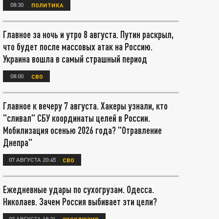
08:30
ПОЛИТИКА
Главное за ночь и утро 8 августа. Путин раскрыл,
что будет после массовых атак на Россию.
Украина вошла в самый страшный период
08:00
СВО
Главное к вечеру 7 августа. Хакеры узнали, кто
"сливал" СБУ координаты целей в России.
Мобилизация осенью 2026 года? "Отравление
Днепра"
07 АВГУСТА 20:45
СВО
Ежедневные удары по сухогрузам. Одесса.
Николаев. Зачем Россия выбивает эти цели?
07 АВГУСТА 18:21
ЭКСКЛЮЗИВ