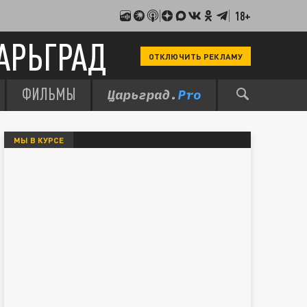
18+
АРЬГРАД
ОТКЛЮЧИТЬ РЕКЛАМУ
ФИЛЬМЫ
МЫ В КУРСЕ