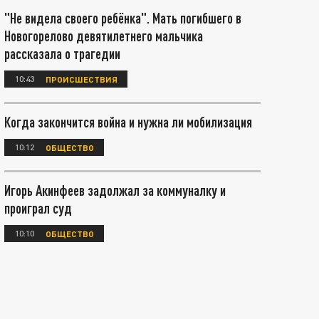
"Не видела своего ребёнка". Мать погибшего в
Новогорелово девятилетнего мальчика
рассказала о трагедии
10:43
ПРОИСШЕСТВИЯ
Когда закончится война и нужна ли мобилизация
10:12
ОБЩЕСТВО
Игорь Акинфеев задолжал за коммуналку и
проиграл суд
10:10
ОБЩЕСТВО