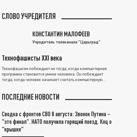
СЛОВО УЧРЕДИТЕЛЯ
КОНСТАНТИН МАЛОФЕЕВ
Учредитель телеканала "Царьград"
Технофашисты XXI века
Технофашизм побеждает не тогда, когда компьютерная
программа становится умнее человека. Он побеждает
тогда, когда человек начинает считать компьютерную
программу нравственно выше себя.
ПОСЛЕДНИЕ НОВОСТИ
Сводка с фронтов СВО 8 августа: Звонок Путина –
"это финал". НАТО получила горящий поезд. Коц о
"крышке"