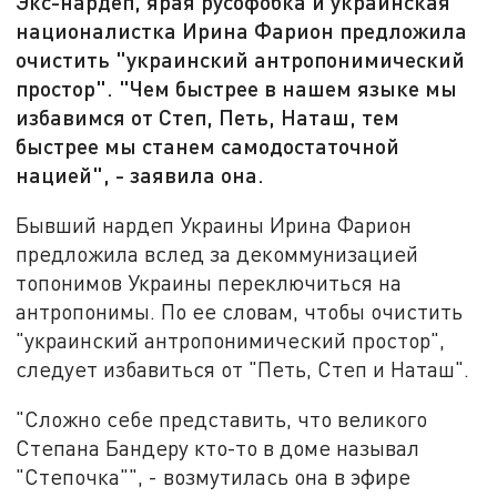
Экс-нардеп, ярая русофобка и украинская
националистка Ирина Фарион предложила
очистить "украинский антропонимический
простор". "Чем быстрее в нашем языке мы
избавимся от Степ, Петь, Наташ, тем
быстрее мы станем самодостаточной
нацией", - заявила она.
Бывший нардеп Украины Ирина Фарион
предложила вслед за декоммунизацией
топонимов Украины переключиться на
антропонимы. По ее словам, чтобы очистить
"украинский антропонимический простор",
следует избавиться от "Петь, Степ и Наташ".
"Сложно себе представить, что великого
Степана Бандеру кто-то в доме называл
"Степочка"", - возмутилась она в эфире