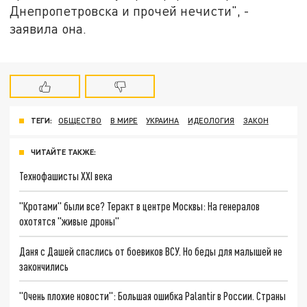
Днепропетровска и прочей нечисти", -
заявила она.
ТЕГИ:
ОБЩЕСТВО
В МИРЕ
УКРАИНА
ИДЕОЛОГИЯ
ЗАКОН
ЧИТАЙТЕ ТАКЖЕ:
Технофашисты XXI века
"Кротами" были все? Теракт в центре Москвы: На генералов
охотятся "живые дроны"
Даня с Дашей спаслись от боевиков ВСУ. Но беды для малышей не
закончились
"Очень плохие новости": Большая ошибка Palantir в России. Страны