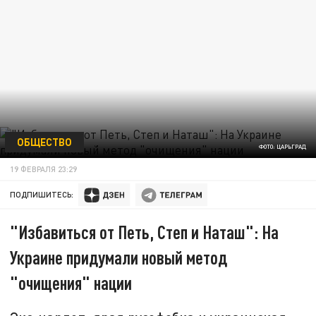
ОБЩЕСТВО
ФОТО: ЦАРЬГРАД
19 ФЕВРАЛЯ 23:29
ПОДПИШИТЕСЬ:
"Избавиться от Петь, Степ и Наташ": На
Украине придумали новый метод
"очищения" нации