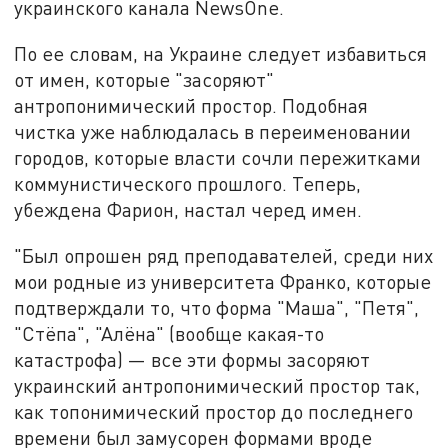
украинского канала NewsOne.
По ее словам, на Украине следует избавиться
от имен, которые "засоряют"
антропонимический простор. Подобная
чистка уже наблюдалась в переименовании
городов, которые власти сочли пережитками
коммунистического прошлого. Теперь,
убеждена Фарион, настал черед имен.
"Был опрошен ряд преподавателей, среди них
мои родные из университета Франко, которые
подтверждали то, что форма "Маша", "Петя",
"Стёпа", "Алёна" (вообще какая-то
катастрофа) — все эти формы засоряют
украинский антропонимический простор так,
как топонимический простор до последнего
времени был замусорен формами вроде