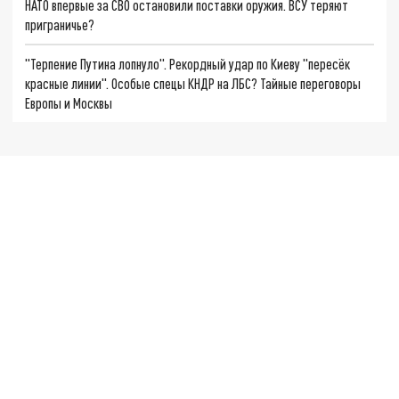
НАТО впервые за СВО остановили поставки оружия. ВСУ теряют
приграничье?
"Терпение Путина лопнуло". Рекордный удар по Киеву "пересёк
красные линии". Особые спецы КНДР на ЛБС? Тайные переговоры
Европы и Москвы