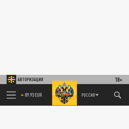
18+
АВТОРИЗАЦИЯ
89.93 EUR
РОССИЯ