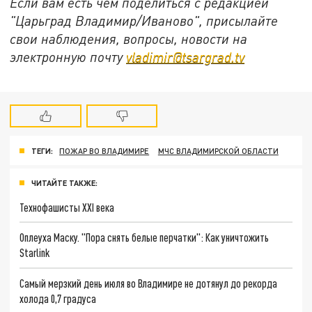
Если вам есть чем поделиться с редакцией
"Царьград Владимир/Иваново", присылайте
свои наблюдения, вопросы, новости на
электронную почту
vladimir@tsargrad.tv
ТЕГИ:
ПОЖАР ВО ВЛАДИМИРЕ
МЧС ВЛАДИМИРСКОЙ ОБЛАСТИ
ЧИТАЙТЕ ТАКЖЕ:
Технофашисты XXI века
Оплеуха Маску. "Пора снять белые перчатки": Как уничтожить
Starlink
Самый мерзкий день июля во Владимире не дотянул до рекорда
холода 0,7 градуса