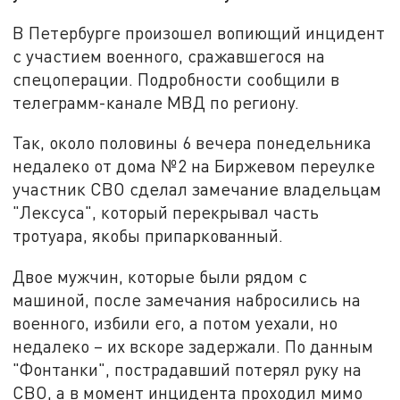
В Петербурге произошел вопиющий инцидент
с участием военного, сражавшегося на
спецоперации. Подробности сообщили в
телеграмм-канале МВД по региону.
Так, около половины 6 вечера понедельника
недалеко от дома №2 на Биржевом переулке
участник СВО сделал замечание владельцам
"Лексуса", который перекрывал часть
тротуара, якобы припаркованный.
Двое мужчин, которые были рядом с
машиной, после замечания набросились на
военного, избили его, а потом уехали, но
недалеко – их вскоре задержали. По данным
"Фонтанки", пострадавший потерял руку на
СВО, а в момент инцидента проходил мимо