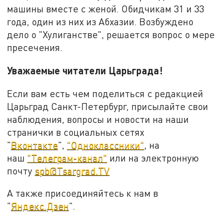
машины вместе с женой. Обидчикам 31 и 33
года, один из них из Абхазии. Возбуждено
дело о "Хулиганстве", решается вопрос о мере
пресечения.
Уважаемые читатели Царьграда!
Если вам есть чем поделиться с редакцией
Царьград Санкт-Петербург, присылайте свои
наблюдения, вопросы и новости на наши
странички в социальных сетях
"
Вконтакте
",
"Одноклассники"
, на
наш
"Телеграм-канал"
или на электронную
почту
spb@Tsargrad.TV
А также присоединяйтесь к нам в
"
Яндекс.Дзен
".