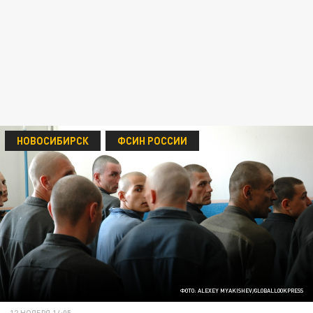
НОВОСИБИРСК
ФСИН РОССИИ
ФОТО: ALEXEY MYAKISHEV/GLOBALLOOKPRESS
12 НОЯБРЯ 14:05