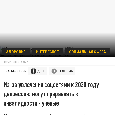
ЗДОРОВЬЕ
ИНТЕРЕСНОЕ
СОЦИАЛЬНАЯ СФЕРА
ФОТО - СЕРГЕЙ СЕВОСТЬЯНОВ, ТАСС
18 ОКТЯБРЯ 09:29
ПОДПИШИТЕСЬ:
Из-за увлечения соцсетями к 2030 году
депрессию могут приравнять к
инвалидности - ученые