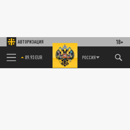
18+
АВТОРИЗАЦИЯ
89.93 EUR
РОССИЯ