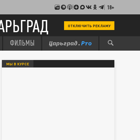
18+
АРЬГРАД
ОТКЛЮЧИТЬ РЕКЛАМУ
ФИЛЬМЫ
МЫ В КУРСЕ