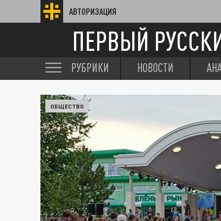
АВТОРИЗАЦИЯ
ПЕРВЫЙ РУССК
РУБРИКИ
НОВОСТИ
АН
ОБЩЕСТВО