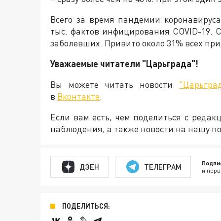
Всего за время пандемии коронавирус
тыс. фактов инфицирования COVID-19. С
заболевших. Привито около 31% всех пр
Уважаемые читатели "Царьграда"!
Вы можете читать новости
"Царьгра
в
Вконтакте
.
Если вам есть, чем поделиться с реда
наблюдения, а также новости на нашу по
Подпи
ДЗЕН
ТЕЛЕГРАМ
и перв
ПОДЕЛИТЬСЯ: