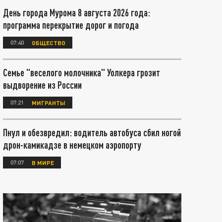
День города Мурома 8 августа 2026 года:
программа перекрытие дорог и погода
07:40
ОБЩЕСТВО
Семье "веселого молочника" Уолкера грозит
выдворение из России
07:21
МИГРАНТЫ
Пнул и обезвредил: водитель автобуса сбил ногой
дрон-камикадзе в немецком аэропорту
07:07
В МИРЕ