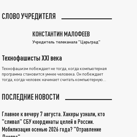
СЛОВО УЧРЕДИТЕЛЯ
КОНСТАНТИН МАЛОФЕЕВ
Учредитель телеканала "Царьград"
Технофашисты XXI века
Технофашизм побеждает не тогда, когда компьютерная
программа становится умнее человека. Он побеждает
тогда, когда человек начинает считать компьютерную
программу нравственно выше себя.
ПОСЛЕДНИЕ НОВОСТИ
Главное к вечеру 7 августа. Хакеры узнали, кто
"сливал" СБУ координаты целей в России.
Мобилизация осенью 2026 года? "Отравление
Днепра"