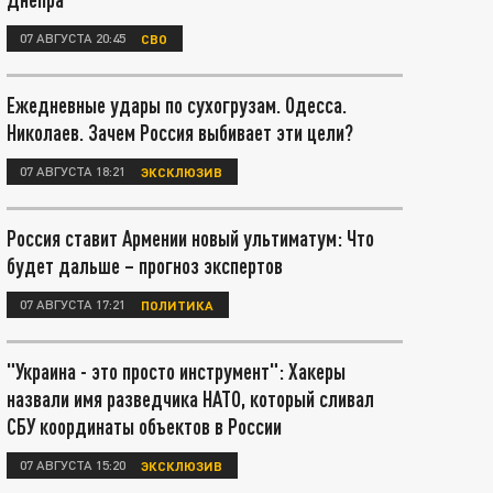
07 АВГУСТА 20:45
СВО
Ежедневные удары по сухогрузам. Одесса.
Николаев. Зачем Россия выбивает эти цели?
07 АВГУСТА 18:21
ЭКСКЛЮЗИВ
Россия ставит Армении новый ультиматум: Что
будет дальше – прогноз экспертов
07 АВГУСТА 17:21
ПОЛИТИКА
"Украина - это просто инструмент": Хакеры
назвали имя разведчика НАТО, который сливал
СБУ координаты объектов в России
07 АВГУСТА 15:20
ЭКСКЛЮЗИВ