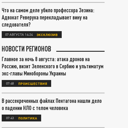
Что на самом деле убило профессора Зезина:
Адвокат Реверука перекладывает вину на
следователя?
07 АВГУСТА 14:24
ЭКСКЛЮЗИВ
НОВОСТИ РЕГИОНОВ
Главное за ночь 8 августа: атака дронов на
Россию, визит Зеленского в Сербию и ультиматум
экс-главы Минобороны Украины
07:48
ПРОИСШЕСТВИЯ
В рассекреченных файлах Пентагона нашли дело
о падении НЛО с телом человека
07:43
ПОЛИТИКА