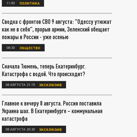
11:00
ПОЛИТИКА
Сводка с фронтов СВО 9 августа: "Одессу утюжат
как не в себя", прорыв армии, Зеленский обещает
пожары в России - уже осенью
08:30
ОБЩЕСТВО
Сначала Тюмень, теперь Екатеринбург.
Катастрофа с водой. Что происходит?
08 АВГУСТА 21:15
ЭКСКЛЮЗИВ
Главное к вечеру 8 августа. Россия поставила
Украина шах. В Екатеринбурге – коммунальная
катастрофа
08 АВГУСТА 20:30
ЭКСКЛЮЗИВ