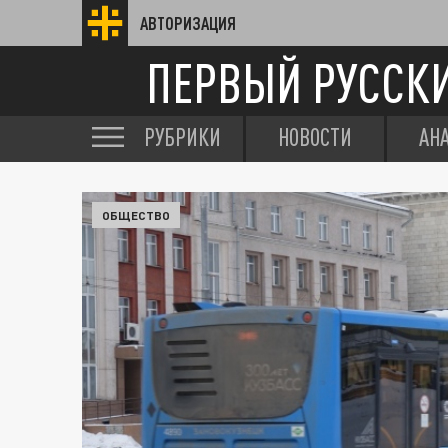
АВТОРИЗАЦИЯ
ПЕРВЫЙ РУССК
РУБРИКИ
НОВОСТИ
АН
ОБЩЕСТВО