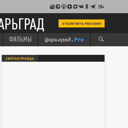
18+
АРЬГРАД
ОТКЛЮЧИТЬ РЕКЛАМУ
ФИЛЬМЫ
СВЯТАЯ ПРАВДА