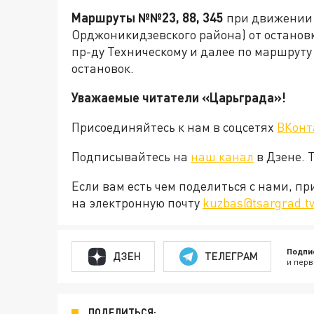
Маршруты №№23, 88, 345
при движении 
Орджоникидзевского района) от остановк
пр-ду Техническому и далее по маршрут
остановок.
Уважаемые читатели «Царьграда»!
Присоединяйтесь к нам в соцсетях
ВКонт
Подписывайтесь на
наш канал
в Дзене. 
Если вам есть чем поделиться с нами, п
на электронную почту
kuzbas@tsargrad.t
Подпи
ДЗЕН
ТЕЛЕГРАМ
и перв
ПОДЕЛИТЬСЯ: