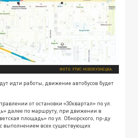
ФОТО: УТИС НОВОКУЗНЕЦКА.
удут идти работы, движение автобусов будет
равлении от остановки «30квартал» по ул.
ь» далее по маршруту, при движении в
етская площадь» по ул. Обнорского, пр-ду
» с выполнением всех существующих