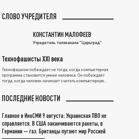
СЛОВО УЧРЕДИТЕЛЯ
КОНСТАНТИН МАЛОФЕЕВ
Учредитель телеканала "Царьград"
Технофашисты XXI века
Технофашизм побеждает не тогда, когда компьютерная
программа становится умнее человека. Он побеждает
тогда, когда человек начинает считать компьютерную
программу нравственно выше себя.
ПОСЛЕДНИЕ НОВОСТИ
Главное в ИноСМИ 9 августа: Украинская ПВО не
справляется. В США заканчиваются ракеты, в
Германии — газ. Британцы пугают мир Россией