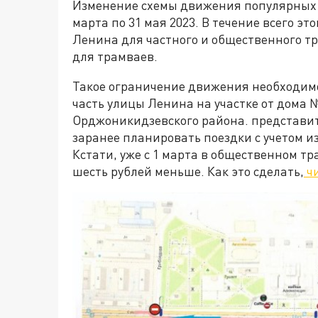
Изменение схемы движения популярных а
марта по 31 мая 2023. В течение всего э
Ленина для частного и общественного т
для трамваев.
Такое ограничение движения необходимо
часть улицы Ленина на участке от дома 
Орджоникидзевского района. представи
заранее планировать поездки с учетом 
Кстати, уже с 1 марта в общественном тр
шесть рублей меньше. Как это сделать,
чи