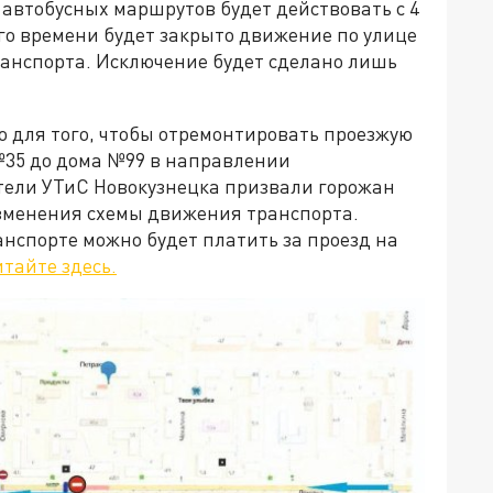
втобусных маршрутов будет действовать с 4
того времени будет закрыто движение по улице
ранспорта. Исключение будет сделано лишь
 для того, чтобы отремонтировать проезжую
№35 до дома №99 в направлении
тели УТиС Новокузнецка призвали горожан
изменения схемы движения транспорта.
анспорте можно будет платить за проезд на
тайте здесь.