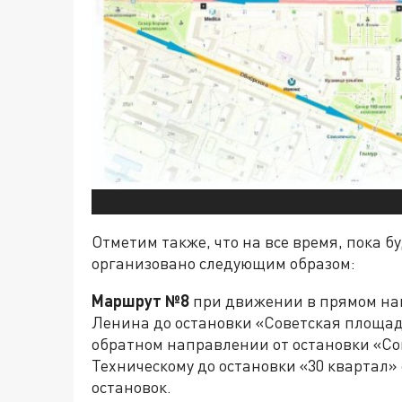
Отметим также, что на все время, пока б
организовано следующим образом:
Маршрут №8
при движении в прямом нап
Ленина до остановки «Советская площад
обратном направлении от остановки «Сов
Техническому до остановки «30 квартал
остановок.