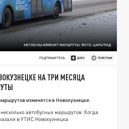
АВТОБУСЫ ИЗМЕНЯТ МАРШРУТЫ. ФОТО: ЦАРЬГРАД
ПОДПИШИТЕСЬ:
ВОКУЗНЕЦКЕ НА ТРИ МЕСЯЦА
РУТЫ
маршрутов изменятся в Новокузнецке.
 несколько автобусных маршрутов. Когда
сказали в УТИС Новокузнецка.