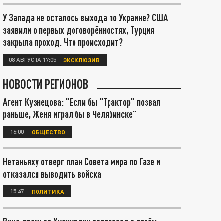
У Запада не осталось выхода по Украине? США
заявили о первых договорённостях, Турция
закрыла проход. Что происходит?
08 АВГУСТА 17:05
ЭКСКЛЮЗИВ
НОВОСТИ РЕГИОНОВ
Агент Кузнецова: "Если бы "Трактор" позвал
раньше, Женя играл бы в Челябинске"
16:00
ОБЩЕСТВО
Нетаньяху отверг план Совета мира по Газе и
отказался выводить войска
15:47
ПОЛИТИКА