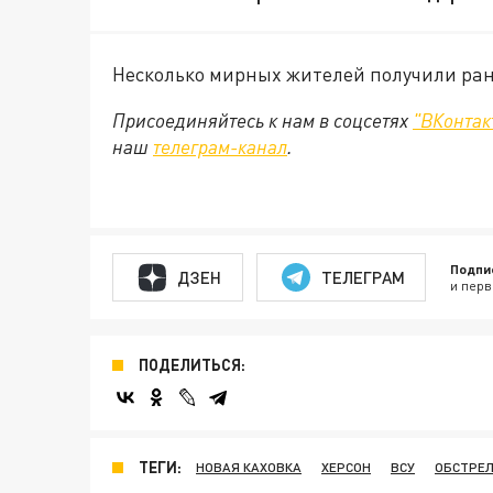
Несколько мирных жителей получили ра
Присоединяйтесь к нам в соцсетях
"ВКонтак
наш
телеграм-канал
.
Подпи
ДЗЕН
ТЕЛЕГРАМ
и перв
ПОДЕЛИТЬСЯ:
ТЕГИ:
НОВАЯ КАХОВКА
ХЕРСОН
ВСУ
ОБСТРЕ