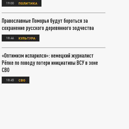
19:00
ПОЛИТИКА
Православные Поморья будут бороться за
сохранение русского деревянного зодчества
18:46
КУЛЬТУРА
«Оптимизм испарился»: немецкий журналист
Рёпке по поводу потери инициативы ВСУ в зоне
СВО
18:45
СВО