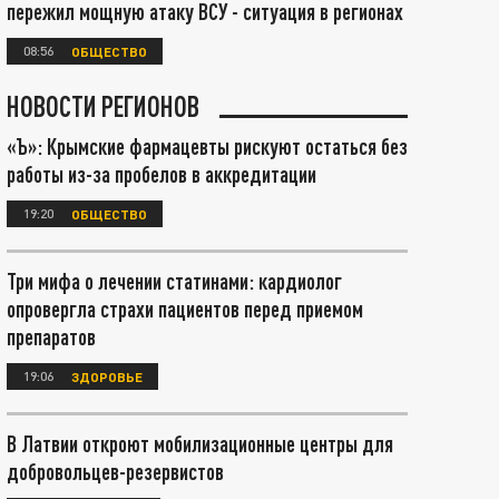
пережил мощную атаку ВСУ - ситуация в регионах
08:56
ОБЩЕСТВО
НОВОСТИ РЕГИОНОВ
«Ъ»: Крымские фармацевты рискуют остаться без
работы из-за пробелов в аккредитации
19:20
ОБЩЕСТВО
Три мифа о лечении статинами: кардиолог
опровергла страхи пациентов перед приемом
препаратов
19:06
ЗДОРОВЬЕ
В Латвии откроют мобилизационные центры для
добровольцев-резервистов