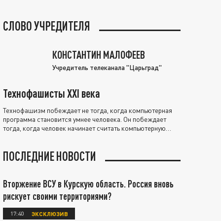
СЛОВО УЧРЕДИТЕЛЯ
КОНСТАНТИН МАЛОФЕЕВ
Учредитель телеканала "Царьград"
Технофашисты XXI века
Технофашизм побеждает не тогда, когда компьютерная
программа становится умнее человека. Он побеждает
тогда, когда человек начинает считать компьютерную
программу нравственно выше себя.
ПОСЛЕДНИЕ НОВОСТИ
Вторжение ВСУ в Курскую область. Россия вновь
рискует своими территориями?
17:40
ЭКСКЛЮЗИВ