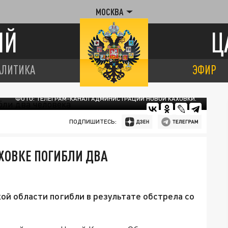
МОСКВА
ИЙ
Ц
АЛИТИКА
ЭФИР
ФОТО: ТЕЛЕГРАМ-КАНАЛ АДМИНИСТРАЦИИ НОВОЙ КАХОВКИ.
ПОДПИШИТЕСЬ:
АХОВКЕ ПОГИБЛИ ДВА
й области погибли в результате обстрела со