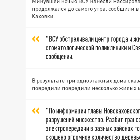
Минувшей ночью ВСУ нанесли массирова
продолжался до самого утра, сообщили 
Каховки.
"ВСУ обстреливали центр города и жи
стоматологической поликлиники и Свя
сообщении.
В результате три одноэтажных дома ока
повредили повредили несколько жилых 
"По информации главы Новокаховског
разрушений множество. Разбит транс
электропередачи в разных районах г
скошено огромное количество деревье