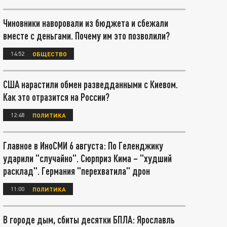
Чиновники наворовали из бюджета и сбежали
вместе с деньгами. Почему им это позволили?
14:52
ОБЩЕСТВО
США нарастили обмен разведданными с Киевом.
Как это отразится на России?
12:48
ПОЛИТИКА
Главное в ИноСМИ 6 августа: По Геленджику
ударили "случайно". Сюрприз Кима – "худший
расклад". Германия "перехватила" дрон
11:00
ПОЛИТИКА
В городе дым, сбиты десятки БПЛА: Ярославль