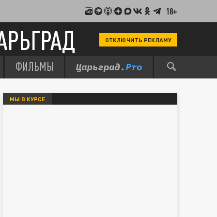
18+
АРЬГРАД
ОТКЛЮЧИТЬ РЕКЛАМУ
ФИЛЬМЫ
МЫ В КУРСЕ