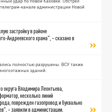
нный удар по Новой Каховке. Обстрел
в телеграм-канале администрации Новой
лую застройку в районе
то-Андреевского храма", – сказано в
зались полностью разрушены. ВСУ также
многоэтажных зданий.
о округа Владимира Леонтьева,
форматор, несколько линий
орода, поврежден газопровод и буквально
в", – заявили в администрации.