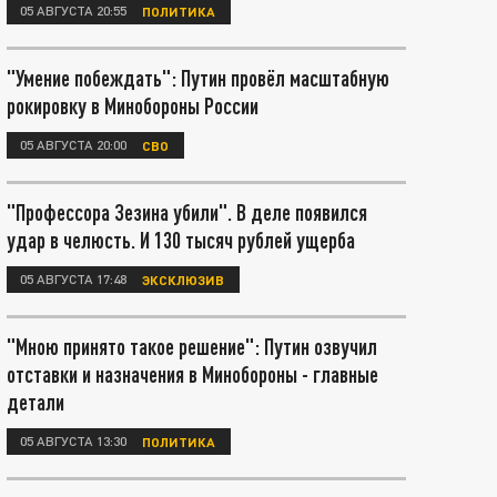
05 АВГУСТА 20:55
ПОЛИТИКА
"Умение побеждать": Путин провёл масштабную
рокировку в Минобороны России
05 АВГУСТА 20:00
СВО
"Профессора Зезина убили". В деле появился
удар в челюсть. И 130 тысяч рублей ущерба
05 АВГУСТА 17:48
ЭКСКЛЮЗИВ
"Мною принято такое решение": Путин озвучил
отставки и назначения в Минобороны - главные
детали
05 АВГУСТА 13:30
ПОЛИТИКА