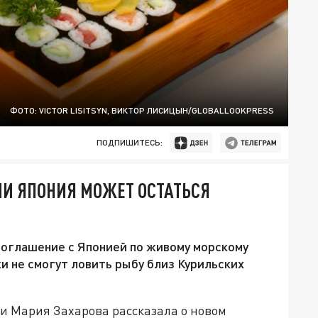
ФОТО: VICTOR LISITSYN, ВИКТОР ЛИСИЦЫН/GLOBALLOOKPRESS
ПОДПИШИТЕСЬ:
МИ ЯПОНИЯ МОЖЕТ ОСТАТЬСЯ
соглашение с Японией по живому морскому
ки не смогут ловить рыбу близ Курильских
 Мария Захарова рассказала о новом