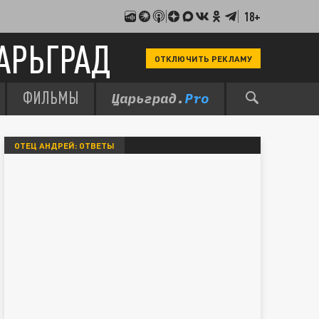
18+
АРЬГРАД
ОТКЛЮЧИТЬ РЕКЛАМУ
ФИЛЬМЫ
ОТЕЦ АНДРЕЙ: ОТВЕТЫ