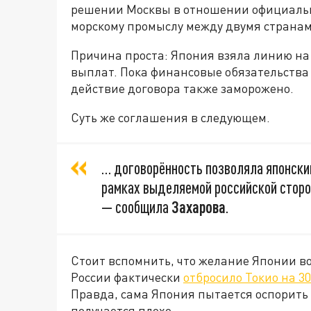
решении Москвы в отношении официальн
морскому промыслу между двумя страна
Причина проста: Япония взяла линию на
выплат. Пока финансовые обязательства
действие договора также заморожено.
Суть же соглашения в следующем.
… договорённость позволяла японски
рамках выделяемой российской сторо
— сообщила
Захарова
.
Стоит вспомнить, что желание Японии во
России фактически
отбросило Токио на 30
Правда, сама Япония пытается оспорить 
получается плохо.