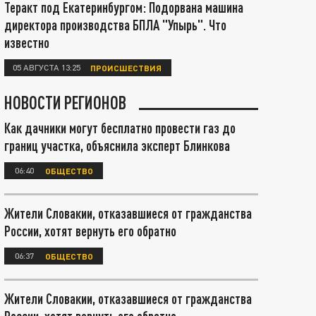
Теракт под Екатеринбургом: Подорвана машина
директора производства БПЛА "Упырь". Что
известно
05 АВГУСТА 13:25
ПРОИСШЕСТВИЯ
НОВОСТИ РЕГИОНОВ
Как дачники могут бесплатно провести газ до
границ участка, объяснила эксперт Блинкова
06:40
ОБЩЕСТВО
Жители Словакии, отказавшиеся от гражданства
России, хотят вернуть его обратно
06:37
ОБЩЕСТВО
Жители Словакии, отказавшиеся от гражданства