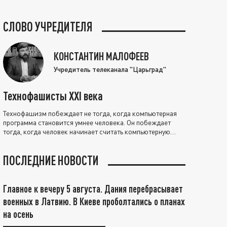
СЛОВО УЧРЕДИТЕЛЯ
КОНСТАНТИН МАЛОФЕЕВ
Учредитель телеканала "Царьград"
Технофашисты XXI века
Технофашизм побеждает не тогда, когда компьютерная
программа становится умнее человека. Он побеждает
тогда, когда человек начинает считать компьютерную
программу нравственно выше себя.
ПОСЛЕДНИЕ НОВОСТИ
Главное к вечеру 5 августа. Дания перебрасывает
военных в Латвию. В Киеве проболтались о планах
на осень