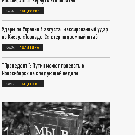
России, хотят вернуть его обратно
06:37
ОБЩЕСТВО
Удары по Украине 6 августа: массированный удар
по Киеву, «Торнадо-С» стер подземный штаб
06:34
ПОЛИТИКА
"Прецедент": Путин может приехать в
Новосибирск на следующей неделе
06:10
ОБЩЕСТВО