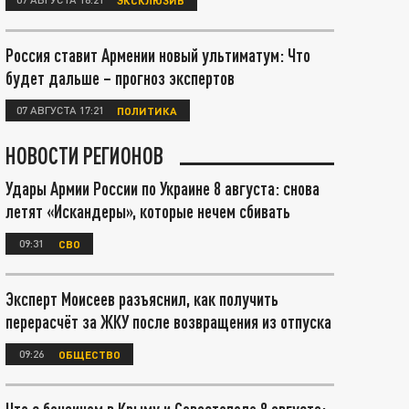
Россия ставит Армении новый ультиматум: Что
будет дальше – прогноз экспертов
07 АВГУСТА 17:21
ПОЛИТИКА
НОВОСТИ РЕГИОНОВ
Удары Армии России по Украине 8 августа: снова
летят «Искандеры», которые нечем сбивать
09:31
СВО
Эксперт Моисеев разъяснил, как получить
перерасчёт за ЖКУ после возвращения из отпуска
09:26
ОБЩЕСТВО