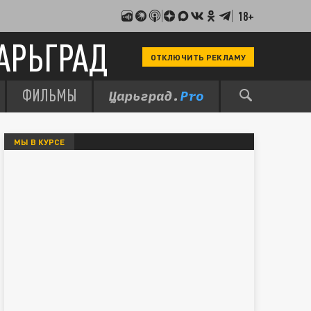
18+
АРЬГРАД
ОТКЛЮЧИТЬ РЕКЛАМУ
ФИЛЬМЫ
МЫ В КУРСЕ