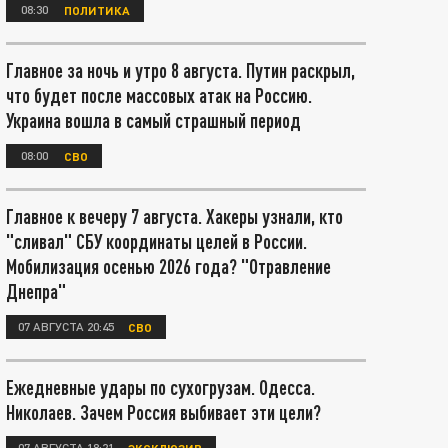
08:30
ПОЛИТИКА
Главное за ночь и утро 8 августа. Путин раскрыл,
что будет после массовых атак на Россию.
Украина вошла в самый страшный период
08:00
СВО
Главное к вечеру 7 августа. Хакеры узнали, кто
"сливал" СБУ координаты целей в России.
Мобилизация осенью 2026 года? "Отравление
Днепра"
07 АВГУСТА 20:45
СВО
Ежедневные удары по сухогрузам. Одесса.
Николаев. Зачем Россия выбивает эти цели?
07 АВГУСТА 18:21
ЭКСКЛЮЗИВ