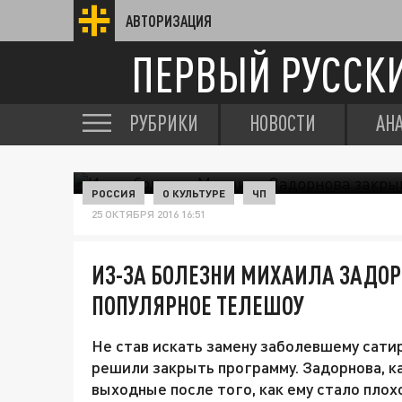
АВТОРИЗАЦИЯ
ПЕРВЫЙ РУССК
РУБРИКИ
НОВОСТИ
АН
РОССИЯ
О КУЛЬТУРЕ
ЧП
25 ОКТЯБРЯ 2016 16:51
ИЗ-ЗА БОЛЕЗНИ МИХАИЛА ЗАДО
ПОПУЛЯРНОЕ ТЕЛЕШОУ
Не став искать замену заболевшему сат
решили закрыть программу. Задорнова, к
выходные после того, как ему стало плох