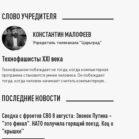
СЛОВО УЧРЕДИТЕЛЯ
КОНСТАНТИН МАЛОФЕЕВ
Учредитель телеканала "Царьград"
Технофашисты XXI века
Технофашизм побеждает не тогда, когда компьютерная
программа становится умнее человека. Он побеждает
тогда, когда человек начинает считать компьютерную
программу нравственно выше себя.
ПОСЛЕДНИЕ НОВОСТИ
Сводка с фронтов СВО 8 августа: Звонок Путина –
"это финал". НАТО получила горящий поезд. Коц о
"крышке"