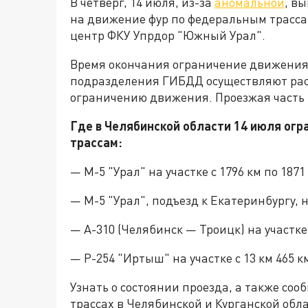
В четверг, 14 июля, из-за
аномальной
, в
на движение фур по федеральным трассам
центр ФКУ Упрдор "Южный Урал".
Время окончания ограничение движения
подразделения ГИБДД осуществляют рас
ограничению движения. Проезжая часть 
Где в Челябинской области 14 июля ог
трассам:
— М-5 "Урал" на участке с 1796 км по 187
— М-5 "Урал", подъезд к Екатеринбургу, на
— А-310 (Челябинск — Троицк) на участке с
— Р-254 "Иртыш" на участке с 13 км 465 к
Узнать о состоянии проезда, а также со
трассах в Челябинской и Курганской обл