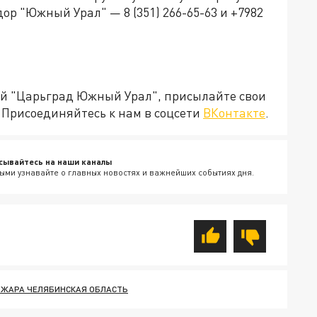
р "Южный Урал" — 8 (351) 266-65-63 и +7982
ией "Царьград Южный Урал", присылайте свои
Присоединяйтесь к нам в соцсети
ВКонтакте
.
сывайтесь на наши каналы
ыми узнавайте о главных новостях и важнейших событиях дня.
ЖАРА ЧЕЛЯБИНСКАЯ ОБЛАСТЬ