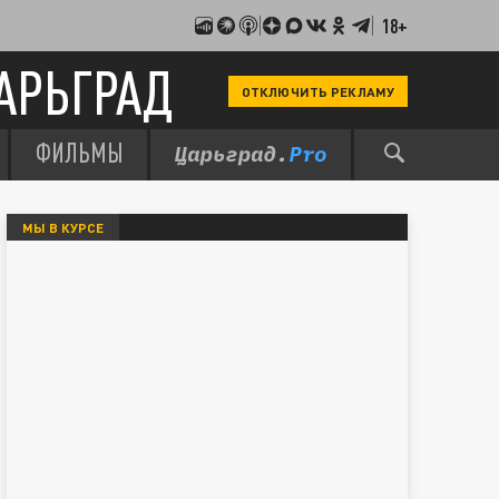
18+
АРЬГРАД
ОТКЛЮЧИТЬ РЕКЛАМУ
ФИЛЬМЫ
МЫ В КУРСЕ