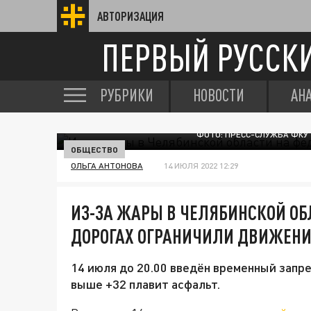
АВТОРИЗАЦИЯ
ПЕРВЫЙ РУССК
РУБРИКИ
НОВОСТИ
АН
ФОТО: ПРЕСС-СЛУЖБА ФКУ
ОБЩЕСТВО
ОЛЬГА АНТОНОВА
14 ИЮЛЯ 2022 12:29
ИЗ-ЗА ЖАРЫ В ЧЕЛЯБИНСКОЙ О
ДОРОГАХ ОГРАНИЧИЛИ ДВИЖЕНИ
14 июля до 20.00 введён временный запр
выше +32 плавит асфальт.