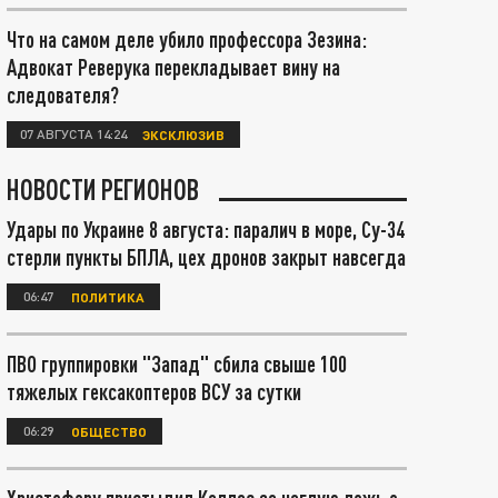
Что на самом деле убило профессора Зезина:
Адвокат Реверука перекладывает вину на
следователя?
07 АВГУСТА 14:24
ЭКСКЛЮЗИВ
НОВОСТИ РЕГИОНОВ
Удары по Украине 8 августа: паралич в море, Су-34
стерли пункты БПЛА, цех дронов закрыт навсегда
06:47
ПОЛИТИКА
ПВО группировки "Запад" сбила свыше 100
тяжелых гексакоптеров ВСУ за сутки
06:29
ОБЩЕСТВО