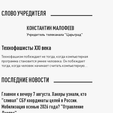
СЛОВО УЧРЕДИТЕЛЯ
КОНСТАНТИН МАЛОФЕЕВ
Учредитель телеканала "Царьград"
Технофашисты XXI века
Технофашизм побеждает не тогда, когда компьютерная
программа становится умнее человека. Он побеждает
тогда, когда человек начинает считать компьютерную
программу нравственно выше себя.
ПОСЛЕДНИЕ НОВОСТИ
Главное к вечеру 7 августа. Хакеры узнали, кто
"сливал" СБУ координаты целей в России.
Мобилизация осенью 2026 года? "Отравление
Днепра"