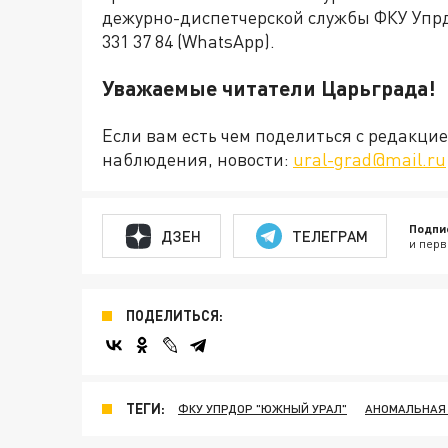
дежурно-диспетчерской службы ФКУ Упрдо
331 37 84 (WhatsApp).
Уважаемые читатели Царьграда!
Если вам есть чем поделиться с редакц
наблюдения, новости:
ural-grad@mail.ru
Подпи
ДЗЕН
ТЕЛЕГРАМ
и перв
ПОДЕЛИТЬСЯ:
ТЕГИ:
ФКУ УПРДОР "ЮЖНЫЙ УРАЛ"
АНОМАЛЬНАЯ 