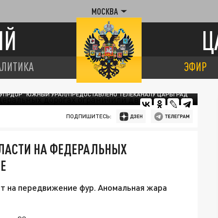
МОСКВА
ИЙ
Ц
АЛИТИКА
ЭФИР
 УПРДОР "ЮЖНЫЙ УРАЛ/ПРЕДОСТАВЛЕНО ТЕЛЕКАНАЛУ ЦАРЬГРАД
ПОДПИШИТЕСЬ:
БЛАСТИ НА ФЕДЕРАЛЬНЫХ
Е
ет на передвижение фур. Аномальная жара