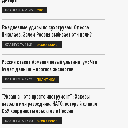
07 АВГУСТА 20:45
СВО
Ежедневные удары по сухогрузам. Одесса.
Николаев. Зачем Россия выбивает эти цели?
07 АВГУСТА 18:21
ЭКСКЛЮЗИВ
Россия ставит Армении новый ультиматум: Что
будет дальше – прогноз экспертов
07 АВГУСТА 17:21
ПОЛИТИКА
"Украина - это просто инструмент": Хакеры
назвали имя разведчика НАТО, который сливал
СБУ координаты объектов в России
07 АВГУСТА 15:20
ЭКСКЛЮЗИВ