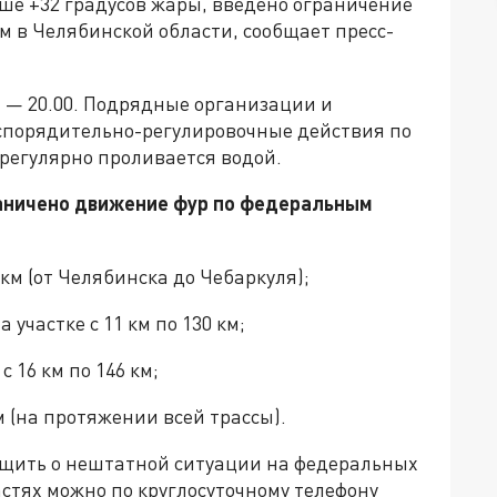
ыше +32 градусов жары, введено ограничение
 в Челябинской области, сообщает пресс-
 — 20.00. Подрядные организации и
порядительно-регулировочные действия по
регулярно проливается водой.
раничено движение фур по федеральным
1 км (от Челябинска до Чебаркуля);
 участке с 11 км по 130 км;
 16 км по 146 км;
м (на протяжении всей трассы).
общить о нештатной ситуации на федеральных
астях можно по круглосуточному телефону