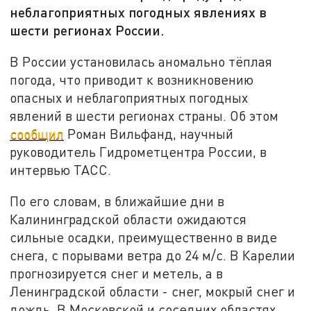
неблагоприятных погодных явлениях в
шести регионах России.
В России установилась аномально тёплая
погода, что приводит к возникновению
опасных и неблагоприятных погодных
явлений в шести регионах страны. Об этом
сообщил
Роман Вильфанд, научный
руководитель Гидрометцентра России, в
интервью ТАСС.
По его словам, в ближайшие дни в
Калининградской области ожидаются
сильные осадки, преимущественно в виде
снега, с порывами ветра до 24 м/с. В Карелии
прогнозируется снег и метель, а в
Ленинградской области - снег, мокрый снег и
дождь. В Московской и соседних областях