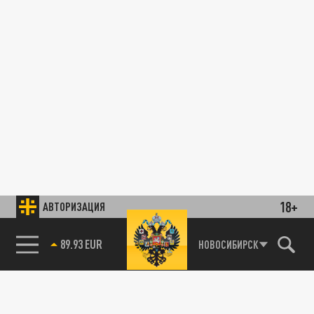
18+
АВТОРИЗАЦИЯ
89.93 EUR
НОВОСИБИРСК