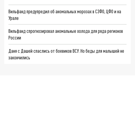
Вильфанд предупредил об аномальных морозах в СЗФО, ЦФО и на
Урале
Вильфанд спрогнозировал аномальные холода для ряда регионов
России
Даня с Дашей спаслись от боевиков ВСУ. Но беды для малышей не
закончились