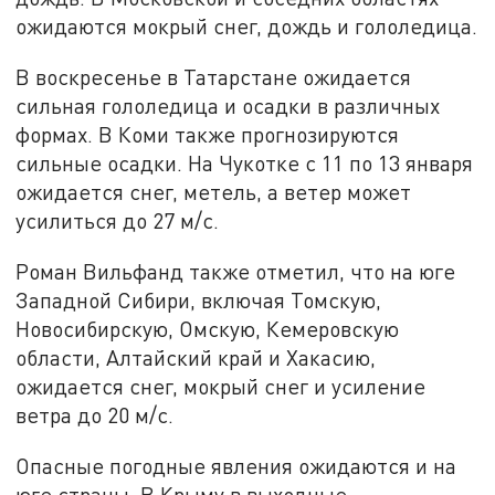
ожидаются мокрый снег, дождь и гололедица.
В воскресенье в Татарстане ожидается
сильная гололедица и осадки в различных
формах. В Коми также прогнозируются
сильные осадки. На Чукотке с 11 по 13 января
ожидается снег, метель, а ветер может
усилиться до 27 м/с.
Роман Вильфанд также отметил, что на юге
Западной Сибири, включая Томскую,
Новосибирскую, Омскую, Кемеровскую
области, Алтайский край и Хакасию,
ожидается снег, мокрый снег и усиление
ветра до 20 м/с.
Опасные погодные явления ожидаются и на
юге страны. В Крыму в выходные