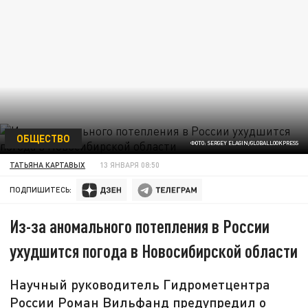
ОБЩЕСТВО
ФОТО: SERGEY ELAGIN/GLOBALLOOKPRESS
ТАТЬЯНА КАРТАВЫХ
13 ЯНВАРЯ 08:50
ПОДПИШИТЕСЬ:
Из-за аномального потепления в России
ухудшится погода в Новосибирской области
Научный руководитель Гидрометцентра
России Роман Вильфанд предупредил о