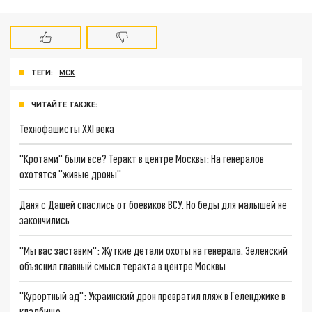
ТЕГИ:
МСК
ЧИТАЙТЕ ТАКЖЕ:
Технофашисты XXI века
"Кротами" были все? Теракт в центре Москвы: На генералов
охотятся "живые дроны"
Даня с Дашей спаслись от боевиков ВСУ. Но беды для малышей не
закончились
"Мы вас заставим": Жуткие детали охоты на генерала. Зеленский
объяснил главный смысл теракта в центре Москвы
"Курортный ад": Украинский дрон превратил пляж в Геленджике в
кладбище