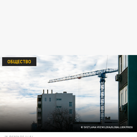
ОБЩЕСТВО
© SVETLANA VOZMILOVA/GLOBALLOOKPRESS
25 ФЕВРАЛЯ 14:54