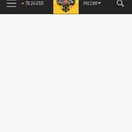
РОССИЯ
89.93 EUR