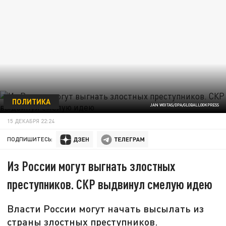
ПОЛИТИКА
JAN WOITAS/DPA/GLOBALLOOKPRESS
15 ДЕКАБРЯ 22:24
ПОДПИШИТЕСЬ:
Из России могут выгнать злостных
преступников. СКР выдвинул смелую идею
Власти России могут начать высылать из
страны злостных преступников.