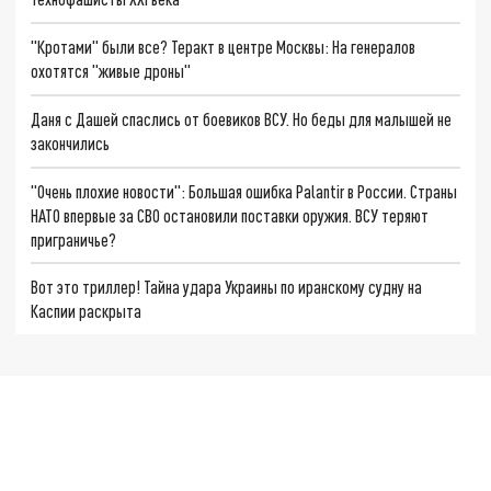
"Кротами" были все? Теракт в центре Москвы: На генералов
охотятся "живые дроны"
Даня с Дашей спаслись от боевиков ВСУ. Но беды для малышей не
закончились
"Очень плохие новости": Большая ошибка Palantir в России. Страны
НАТО впервые за СВО остановили поставки оружия. ВСУ теряют
приграничье?
Вот это триллер! Тайна удара Украины по иранскому судну на
Каспии раскрыта