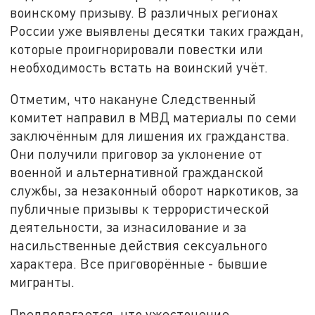
воинскому призыву. В различных регионах
России уже выявлены десятки таких граждан,
которые проигнорировали повестки или
необходимость встать на воинский учёт.
Отметим, что накануне Следственный
комитет направил в МВД материалы по семи
заключённым для лишения их гражданства.
Они получили приговор за уклонение от
военной и альтернативной гражданской
службы, за незаконный оборот наркотиков, за
публичные призывы к террористической
деятельности, за изнасилование и за
насильственные действия сексуального
характера. Все приговорённые - бывшие
мигранты.
Предполагается, что ужесточение