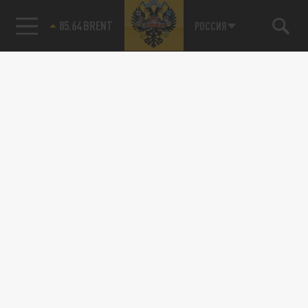
85.64 BRENT
РОССИЯ