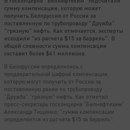
В госконцерне "Белнефтехим" подсчитали
сумму компенсации, которую может
получить Белоруссия от России за
поставленную по трубопроводу "Дружба"
"грязную" нефть. Как отмечается, эксперты
исходили "из расчета $15 за баррель". В
общей сложности сумма компенсации
составит более $61 миллиона.
В Белоруссии определились с
предварительной цифрой компенсации,
которую могут получить от России за
поставленную ранее по трубопроводу
"Дружба" "грязную" нефть. Как отметил
пресс-секретарь госконцерна "Белнефтехим"
Александр Тищенко, "сумма компенсации
определяется из расчёта $15 за баррель".