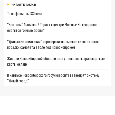
ЧИТАЙТЕ ТАКЖЕ:
Технофашисты XXI века
"Кротами" были все? Теракт в центре Москвы: На генералов
охотятся "живые дроны"
"Уральские авиалинии" опровергли увольнение пилотов после
посадки самолёта в поле под Новосибирском
Жители Новосибирской области смогут пополнять транспортные
карты онлайн
В кампусе Новосибирского госуниверситета внедрят систему
"Умный город"