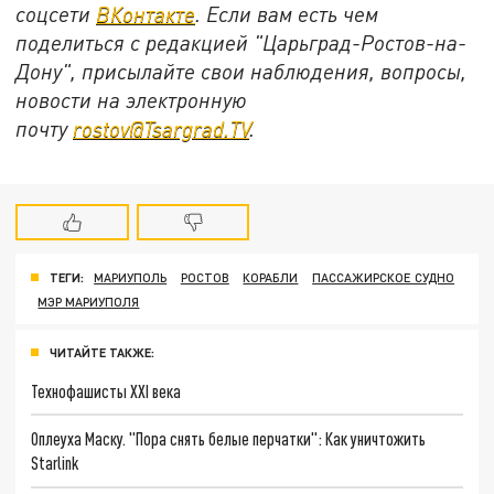
соцсети
ВКонтакте
. Если вам есть чем
поделиться с редакцией "Царьград-Ростов-на-
Дону", присылайте свои наблюдения, вопросы,
новости на электронную
почту
rostov@Tsargrad.ТV
.
ТЕГИ:
МАРИУПОЛЬ
РОСТОВ
КОРАБЛИ
ПАССАЖИРСКОЕ СУДНО
МЭР МАРИУПОЛЯ
ЧИТАЙТЕ ТАКЖЕ:
Технофашисты XXI века
Оплеуха Маску. "Пора снять белые перчатки": Как уничтожить
Starlink