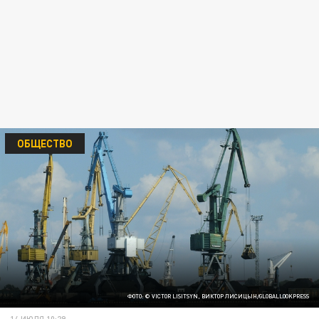
ОБЩЕСТВО
ФОТО: © VICTOR LISITSYN, ВИКТОР ЛИСИЦЫН/GLOBALLOOKPRESS
14 ИЮЛЯ 10:29