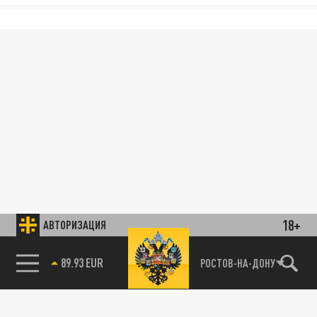
18+
АВТОРИЗАЦИЯ
89.93 EUR
РОСТОВ-НА-ДОНУ
85.64 BRENT